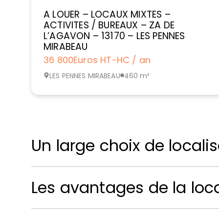
A LOUER – LOCAUX MIXTES –
ACTIVITES / BUREAUX – ZA DE
L’AGAVON – 13170 – LES PENNES
MIRABEAU
36 800
Euros HT-HC / an
LES PENNES MIRABEAU
460 m²
Un large choix de locali
Les avantages de la loc