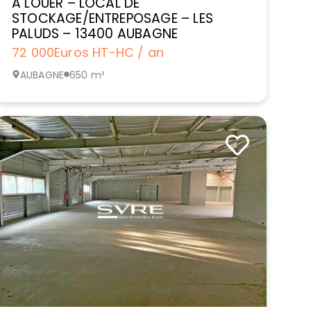
A LOUER – LOCAL DE
STOCKAGE/ENTREPOSAGE – LES
PALUDS – 13400 AUBAGNE
72 000
Euros HT-HC / an
AUBAGNE
650 m²