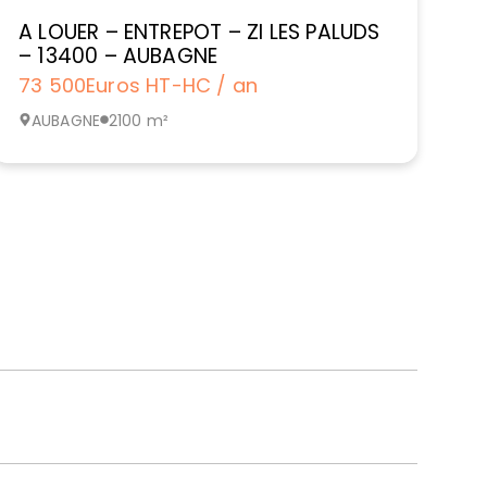
A LOUER – ENTREPOT – ZI LES PALUDS
– 13400 – AUBAGNE
73 500
Euros HT-HC / an
AUBAGNE
2100 m²