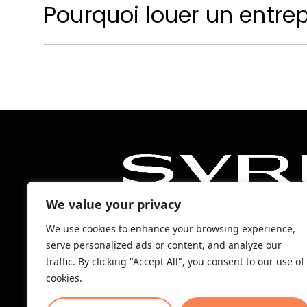
Pourquoi louer un entrep
We value your privacy
04 91 54 33 77
We use cookies to enhance your browsing experience,
contact@svre.fr
serve personalized ads or content, and analyze our
37 rue Roger Renzo, 13
traffic. By clicking "Accept All", you consent to our use of
Marseille
cookies.