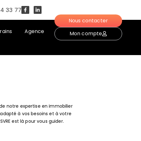
54 33 77
Nous contacter
rains
Agence
Mon compte
s de notre expertise en immobilier
 adapté à vos besoins et à votre
SVRE est là pour vous guider.