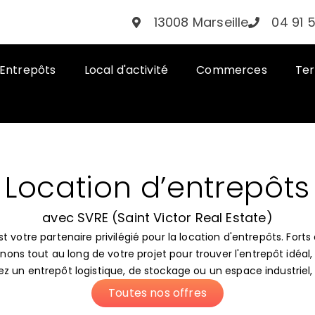
13008 Marseille
04 91 
Entrepôts
Local d'activité
Commerces
Ter
Location d’entrepôts
avec SVRE (Saint Victor Real Estate)
st votre partenaire privilégié pour la location d'entrepôts. Fort
ons tout au long de votre projet pour trouver l'entrepôt idéal,
 un entrepôt logistique, de stockage ou un espace industriel, 
Toutes nos offres