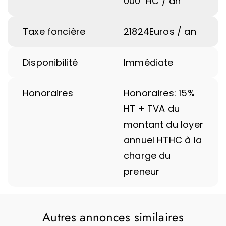
000
HC / an
Taxe foncière
21824
Euros / an
Disponibilité
Immédiate
Honoraires
Honoraires: 15%
HT + TVA du
montant du loyer
annuel HTHC à la
charge du
preneur
Autres annonces similaires