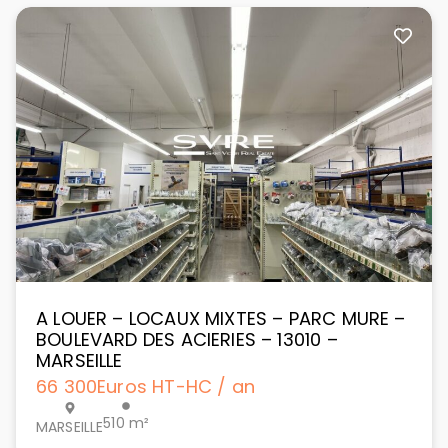
A LOUER – LOCAUX MIXTES – PARC MURE –
BOULEVARD DES ACIERIES – 13010 –
MARSEILLE
66 300
Euros HT-HC / an
510 m²
MARSEILLE