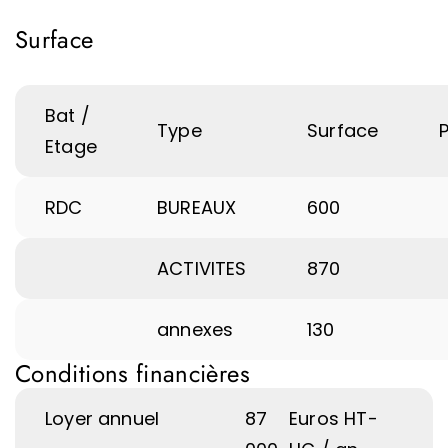
Surface
Bat /
Type
Surface
P
Etage
RDC
BUREAUX
600
ACTIVITES
870
annexes
130
Conditions financières
Loyer annuel
87
Euros HT-