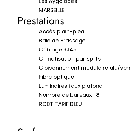
Les Aygalades
MARSEILLE
Prestations
Accès plain-pied
Baie de Brassage
Câblage RJ45
Climatisation par splits
Cloisonnement modulaire alu/ver
Fibre optique
Luminaires faux plafond
Nombre de bureaux : 8
RGBT TARIF BLEU :