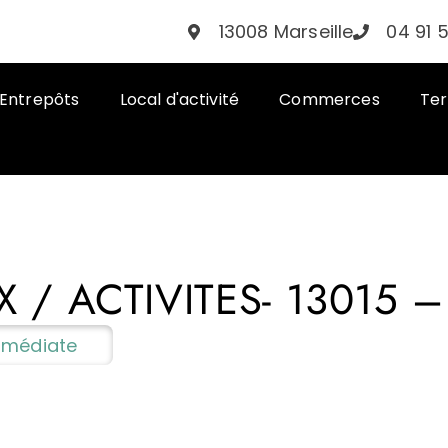
13008 Marseille
04 91 
Entrepôts
Local d'activité
Commerces
Ter
 / ACTIVITES- 13015 –
Immédiate