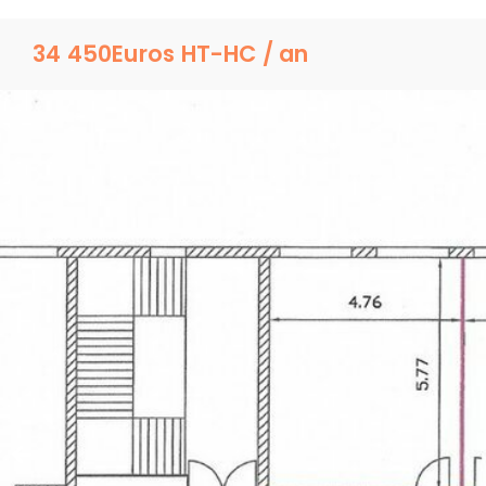
34 450
Euros HT-HC / an