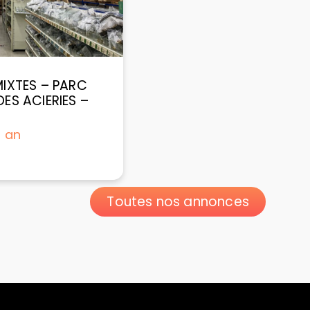
IXTES – PARC
ES ACIERIES –
/ an
Toutes nos annonces