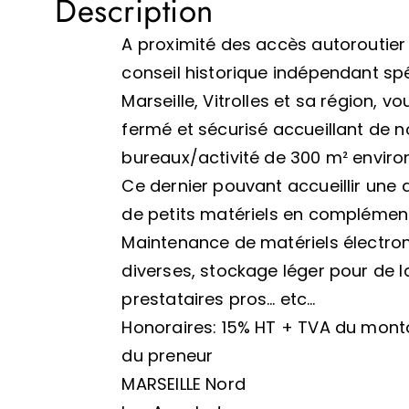
Description
A proximité des accès autoroutier d
conseil historique indépendant spé
Marseille, Vitrolles et sa région, v
fermé et sécurisé accueillant de 
bureaux/activité de 300 m² enviro
Ce dernier pouvant accueillir une 
de petits matériels en complément d
Maintenance de matériels électro
diverses, stockage léger pour de la
prestataires pros… etc…
Honoraires: 15% HT + TVA du mont
du preneur
MARSEILLE Nord