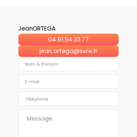
Jean
ORTEGA
04.91.54.33.77
jean.ortega@svre.fr