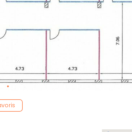
avoris