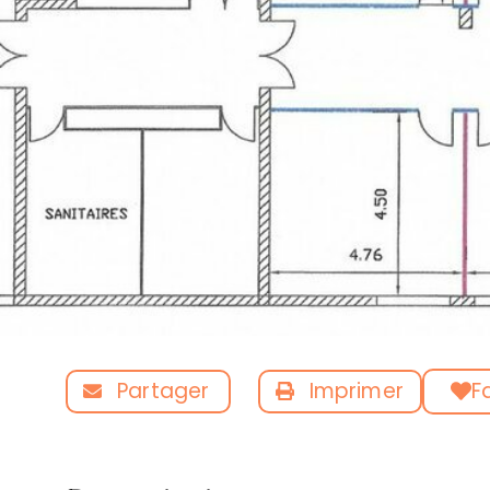
Partager
Imprimer
F