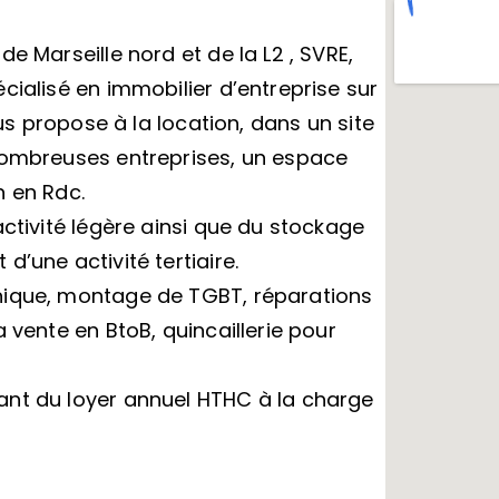
e Marseille nord et de la L2 , SVRE,
cialisé en immobilier d’entreprise sur
ous propose à la location, dans un site
nombreuses entreprises, un espace
n en Rdc.
activité légère ainsi que du stockage
’une activité tertiaire.
nique, montage de TGBT, réparations
 vente en BtoB, quincaillerie pour
ant du loyer annuel HTHC à la charge