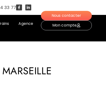
54 33 77
Nous contacter
rains
Agence
Mon compte
 MARSEILLE