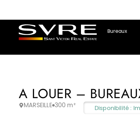
Bureaux
A LOUER – BUREAUX
MARSEILLE
300 m²
Disponibilité : 