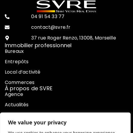
04 91 54 33 77
contact@svre.fr
37 rue Roger Renzo, 13008, Marseille
Immobilier professionnel
Bureaux
Entrepôts
Local d’activité
Commerces
À propos de SVRE
Agence
Actualités
Contact
We value your privacy
Honoraires
We use cookies to enhance your browsing experience,