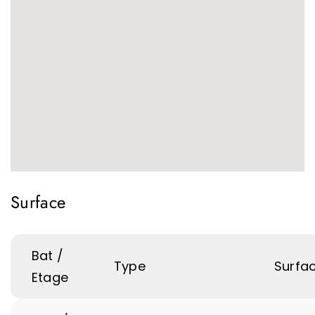
Surface
Bat /
Type
Surfa
Etage