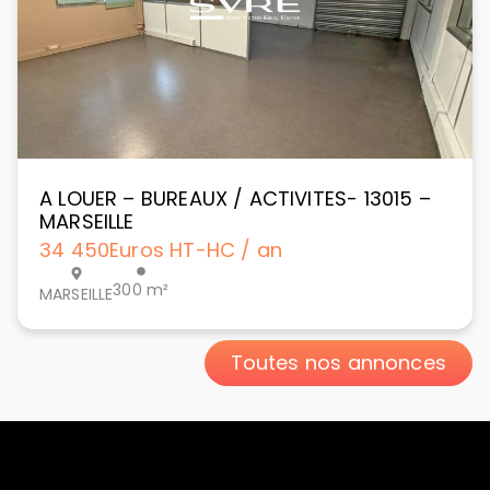
A LOUER – BUREAUX / ACTIVITES- 13015 –
MARSEILLE
34 450
Euros HT-HC / an
300 m²
MARSEILLE
Toutes nos annonces