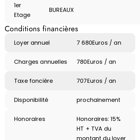
1er
BUREAUX
Etage
Conditions financières
Loyer annuel
7 680
Euros / an
Charges annuelles
780
Euros / an
Taxe foncière
707
Euros / an
Disponibilité
prochainement
Honoraires
Honoraires: 15%
HT + TVA du
montant du loyer