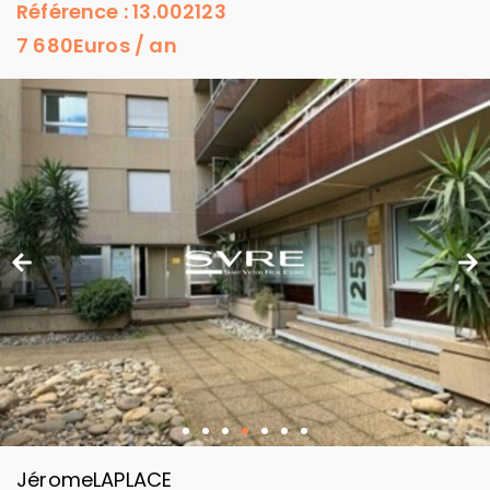
Référence : 13.002123
7 680
Euros / an
Jérome
LAPLACE