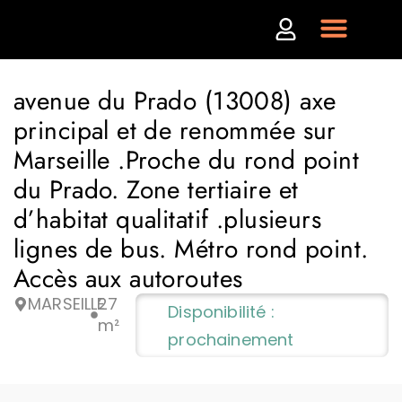
avenue du Prado (13008) axe
principal et de renommée sur
Marseille .Proche du rond point
du Prado. Zone tertiaire et
d’habitat qualitatif .plusieurs
lignes de bus. Métro rond point.
Accès aux autoroutes
MARSEILLE
27
Disponibilité :
m²
prochainement