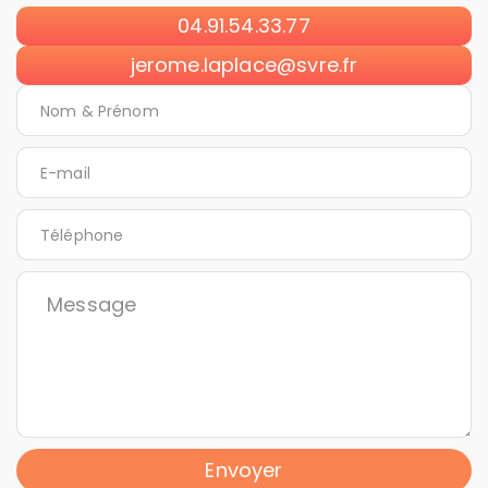
04.91.54.33.77
jerome.laplace@svre.fr
Envoyer