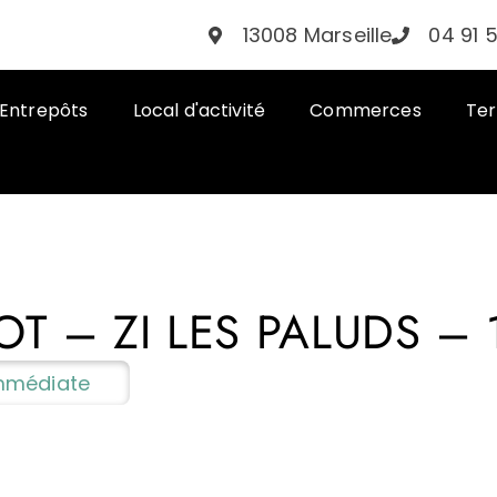
13008 Marseille
04 91 
Entrepôts
Local d'activité
Commerces
Ter
OT – ZI LES PALUDS –
 Immédiate