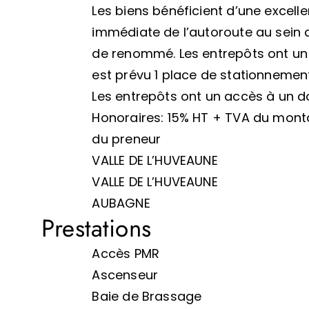
Les biens bénéficient d’une excell
immédiate de l’autoroute au sein d
de renommé. Les entrepôts ont un
est prévu 1 place de stationneme
Les entrepôts ont un accès à un 
Honoraires: 15% HT + TVA du mont
du preneur
VALLE DE L’HUVEAUNE
VALLE DE L’HUVEAUNE
AUBAGNE
Prestations
Accès PMR
Ascenseur
Baie de Brassage