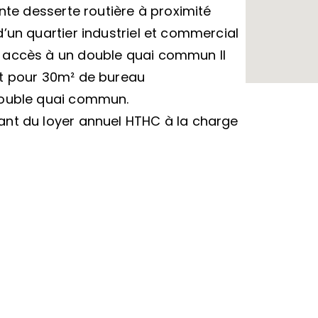
ente desserte routière à proximité
’un quartier industriel et commercial
 accès à un double quai commun Il
nt pour 30m² de bureau
double quai commun.
ant du loyer annuel HTHC à la charge