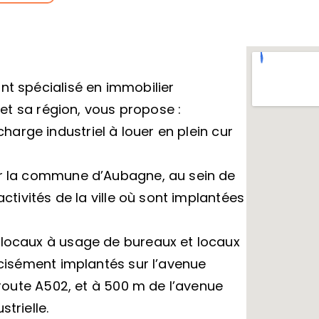
nt spécialisé en immobilier
s et sa région, vous propose :
rge industriel à louer en plein cur
ur la commune d’Aubagne, au sein de
activités de la ville où sont implantées
 locaux à usage de bureaux et locaux
récisément implantés sur l’avenue
toroute A502, et à 500 m de l’avenue
trielle.