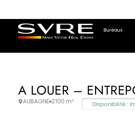
Bureaux
A LOUER – ENTREP
AUBAGNE
2100 m²
Disponibilité :