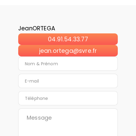
Jean
ORTEGA
04.91.54.33.77
jean.ortega@svre.fr