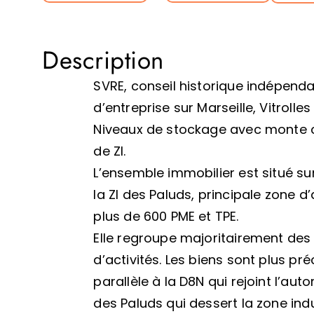
Description
SVRE, conseil historique indépenda
d’entreprise sur Marseille, Vitrolle
Niveaux de stockage avec monte cha
de ZI.
L’ensemble immobilier est situé s
la ZI des Paluds, principale zone d’
plus de 600 PME et TPE.
Elle regroupe majoritairement des
d’activités. Les biens sont plus p
parallèle à la D8N qui rejoint l’au
des Paluds qui dessert la zone indus