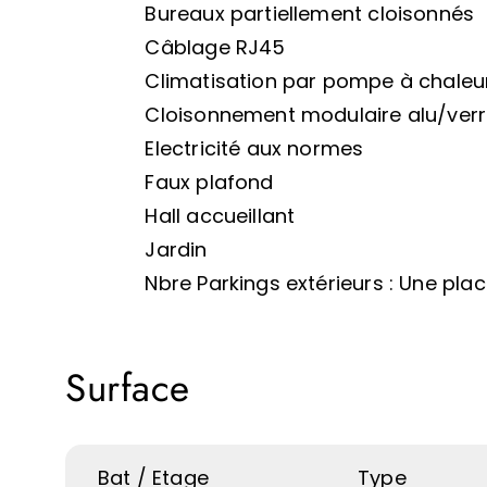
Bureaux partiellement cloisonnés
Câblage RJ45
Climatisation par pompe à chaleu
Cloisonnement modulaire alu/ver
Electricité aux normes
Faux plafond
Hall accueillant
Jardin
Nbre Parkings extérieurs : Une pla
Surface
Bat / Etage
Type