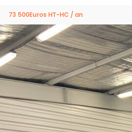
73 500
Euros HT-HC / an