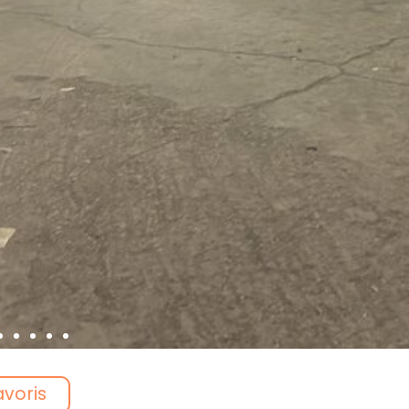
avoris