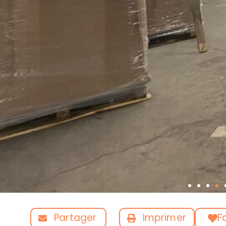
Partager
Imprimer
F