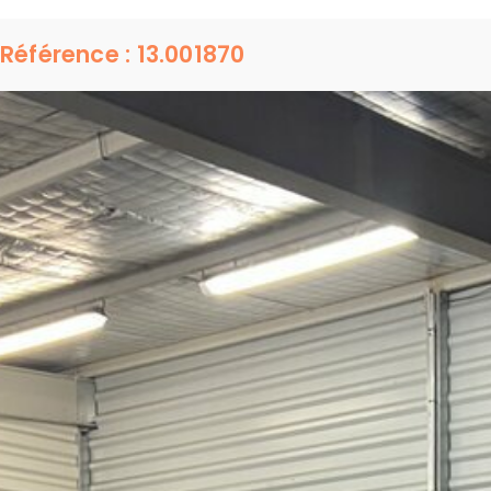
Référence : 13.001870