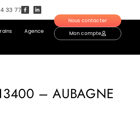
54 33 77
Nous contacter
rains
Agence
Mon compte
 13400 – AUBAGNE