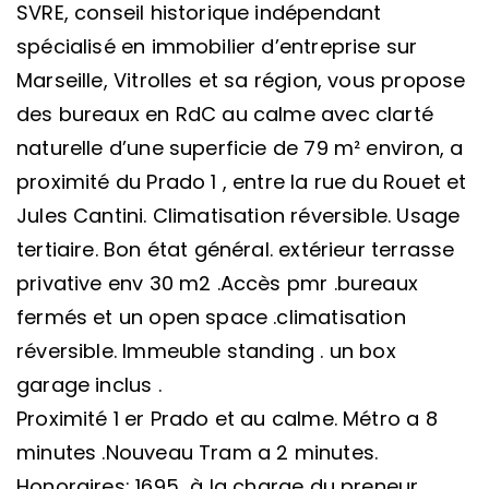
SVRE, conseil historique indépendant
spécialisé en immobilier d’entreprise sur
Marseille, Vitrolles et sa région, vous propose
des bureaux en RdC au calme avec clarté
naturelle d’une superficie de 79 m² environ, a
proximité du Prado 1 , entre la rue du Rouet et
Jules Cantini. Climatisation réversible. Usage
tertiaire. Bon état général. extérieur terrasse
privative env 30 m2 .Accès pmr .bureaux
fermés et un open space .climatisation
réversible. Immeuble standing . un box
garage inclus .
Proximité 1 er Prado et au calme. Métro a 8
minutes .Nouveau Tram a 2 minutes.
Honoraires: 1695  à la charge du preneur