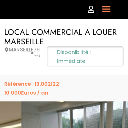
LOCAL COMMERCIAL A LOUER
MARSEILLE
MARSEILLE
79
Disponibilité :
m²
Immédiate
Référence : 13.002122
10 000
Euros / an