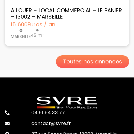
A LOUER – LOCAL COMMERCIAL – LE PANIER
– 13002 – MARSEILLE
15 600
Euros / an
45 m²
MARSEILLE
Toutes nos annonces
04 91 54 33 77
contact@svre.fr