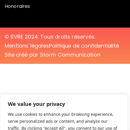
Honoraires
© SVRE 2024. Tous droits réservés.
Mentions légales
Politique de confidentialité
Site créé par Storm Communication
We value your privacy
We use cookies to enhance your browsing experience,
serve personalized ads or content, and analyze our
traffic. By clicking "Accept All", you consent to our use of