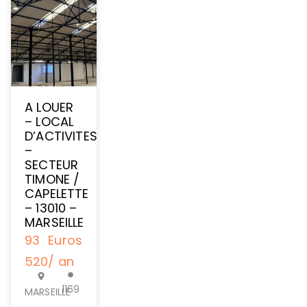
A LOUER
– LOCAL
D’ACTIVITES/STOCKAGE
–
SECTEUR
TIMONE /
CAPELETTE
– 13010 –
MARSEILLE
93
Euros
520
/ an
1169
MARSEILLE