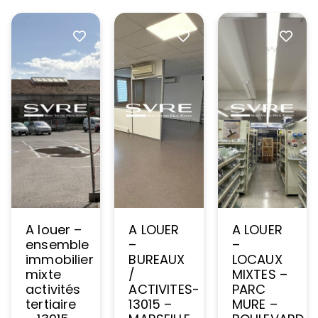
A louer –
A LOUER
A LOUER
ensemble
–
–
immobilier
BUREAUX
LOCAUX
mixte
/
MIXTES –
activités
ACTIVITES-
PARC
tertiaire
13015 –
MURE –