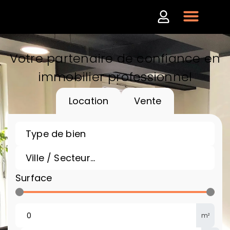
Votre partenaire de confiance en
immobilier professionnel
Location
Vente
Surface
m²