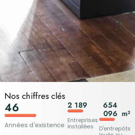
Nos chiffres clés
46
2 189
654
096
m²
Entreprises
Années d'existence
installées
D'entrepôts
loués ou