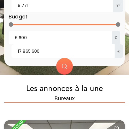
m²
Budget
€
€
Les annonces à la une
Bureaux