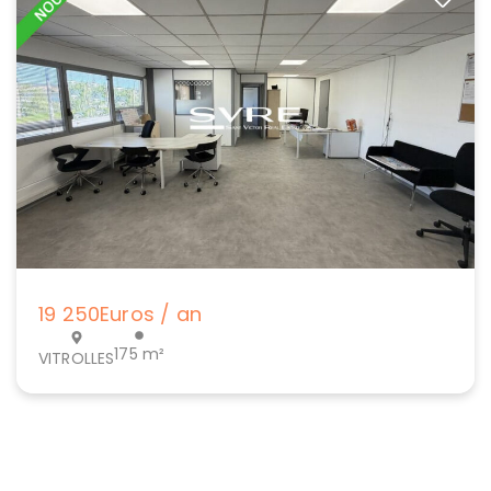
19 250
Euros / an
175 m²
VITROLLES