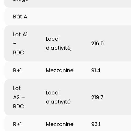
Bât A
Lot A1
Local
–
216.5
d’activité,
RDC
R+1
Mezzanine
91.4
Lot
Local
A2 –
219.7
d’activité
RDC
R+1
Mezzanine
93.1