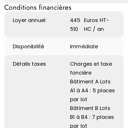
Conditions financières
Loyer annuel
445
Euros HT-
510
HC / an
Disponibilité
Immédiate
Détails taxes
Charges et taxe
foncière
Bâtiment A Lots
A1 à A4 : 5 places
par lot
Bâtiment B Lots
B1 à B4 : 7 places
par lot