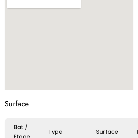
Surface
Bat /
Type
Surface
Etage