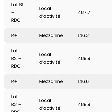
Lot B1
Local
–
487.7
d’activité
RDC
R+1
Mezzanine
146.3
Lot
Local
B2 –
489.9
d’activité
RDC
R+1
Mezzanine
146.6
Lot
Local
B3 –
489.9
d’activité