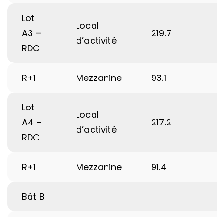
Lot
Local
A3 –
219.7
d’activité
RDC
R+1
Mezzanine
93.1
Lot
Local
A4 –
217.2
d’activité
RDC
R+1
Mezzanine
91.4
Bât B