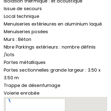
Isolation thermique : et acoustique
Issue de secours
Local technique
Menuiseries extérieures en aluminium laqué
Menuiseries posées
Murs : Béton
Nbre Parkings extérieurs : nombre définis
/lots
Portes métalliques
Portes sectionnelles grande largeur : 3.50 x
3.50 m
Trappe de désenfumage
Voierie enrobée