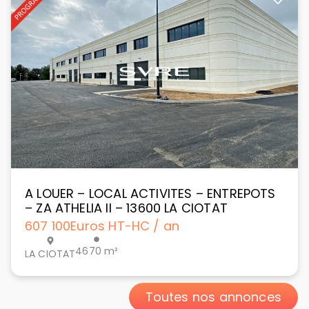
A LOUER – LOCAL ACTIVITES – ENTREPOTS
– ZA ATHELIA II – 13600 LA CIOTAT
607 100
Euros HT-HC / an
4670 m²
LA CIOTAT
Toutes nos annonces