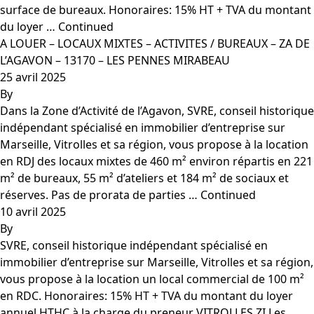
surface de bureaux. Honoraires: 15% HT + TVA du montant
du loyer …
Continued
A LOUER – LOCAUX MIXTES – ACTIVITES / BUREAUX – ZA DE
L’AGAVON – 13170 – LES PENNES MIRABEAU
25 avril 2025
By
Dans la Zone d’Activité de l’Agavon, SVRE, conseil historique
indépendant spécialisé en immobilier d’entreprise sur
Marseille, Vitrolles et sa région, vous propose à la location
en RDJ des locaux mixtes de 460 m² environ répartis en 221
m² de bureaux, 55 m² d’ateliers et 184 m² de sociaux et
réserves. Pas de prorata de parties …
Continued
10 avril 2025
By
SVRE, conseil historique indépendant spécialisé en
immobilier d’entreprise sur Marseille, Vitrolles et sa région,
vous propose à la location un local commercial de 100 m²
en RDC. Honoraires: 15% HT + TVA du montant du loyer
annuel HTHC à la charge du preneur VITROLLES ZI Les