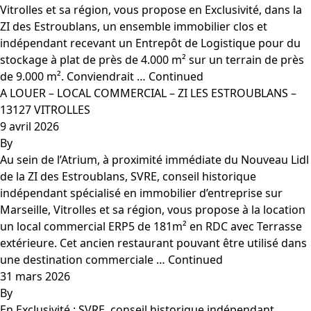
Vitrolles et sa région, vous propose en Exclusivité, dans la
ZI des Estroublans, un ensemble immobilier clos et
indépendant recevant un Entrepôt de Logistique pour du
stockage à plat de près de 4.000 m² sur un terrain de près
de 9.000 m². Conviendrait …
Continued
A LOUER – LOCAL COMMERCIAL – ZI LES ESTROUBLANS –
13127 VITROLLES
9 avril 2026
By
Au sein de l’Atrium, à proximité immédiate du Nouveau Lidl
de la ZI des Estroublans, SVRE, conseil historique
indépendant spécialisé en immobilier d’entreprise sur
Marseille, Vitrolles et sa région, vous propose à la location
un local commercial ERP5 de 181m² en RDC avec Terrasse
extérieure. Cet ancien restaurant pouvant être utilisé dans
une destination commerciale …
Continued
31 mars 2026
By
En Exclusivité : SVRE, conseil historique indépendant