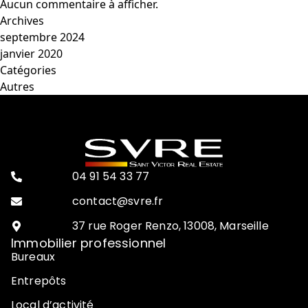
Aucun commentaire à afficher.
Archives
septembre 2024
janvier 2020
Catégories
Autres
04 91 54 33 77
contact@svre.fr
37 rue Roger Renzo, 13008, Marseille
Immobilier professionnel
Bureaux
Entrepôts
Local d’activité