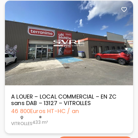
A LOUER – LOCAL COMMERCIAL – EN ZC
sans DAB – 13127 – VITROLLES
46 800
Euros HT-HC / an
433 m²
VITROLLES