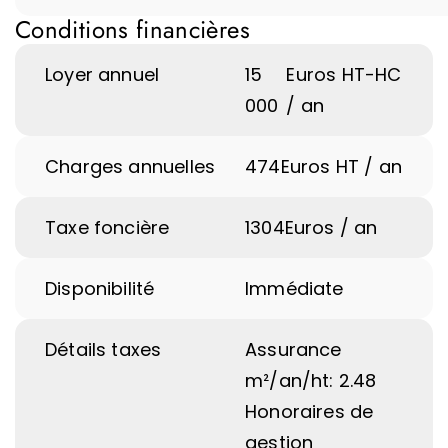
Conditions financières
Loyer annuel
15
Euros HT-HC
000
/ an
Charges annuelles
474
Euros HT / an
Taxe foncière
1304
Euros / an
Disponibilité
Immédiate
Détails taxes
Assurance
m²/an/ht: 2.48 
Honoraires de
gestion