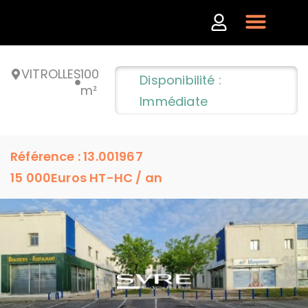
VITROLLES
100
Disponibilité :
m²
Immédiate
Référence : 13.001967
15 000
Euros HT-HC / an