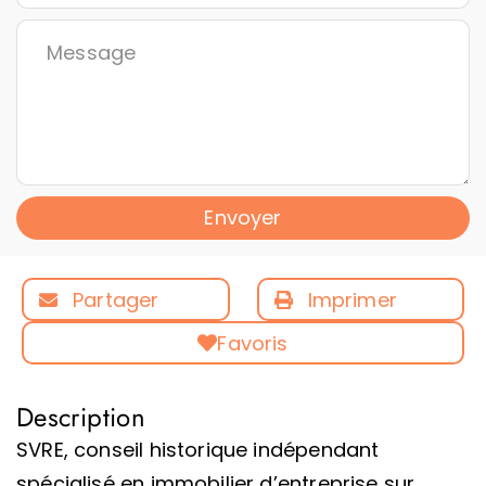
Envoyer
Partager
Imprimer
Favoris
Description
SVRE, conseil historique indépendant
spécialisé en immobilier d’entreprise sur