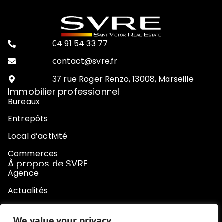
04 91 54 33 77
contact@svre.fr
37 rue Roger Renzo, 13008, Marseille
Immobilier professionnel
Bureaux
Entrepôts
Local d’activité
Commerces
À propos de SVRE
Agence
Actualités
Contact
We value your privacy