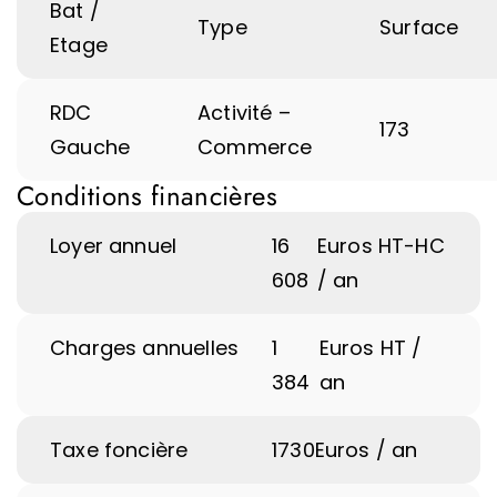
Bat /
Type
Surface
Etage
RDC
Activité –
173
Gauche
Commerce
Conditions financières
Loyer annuel
16
Euros HT-HC
608
/ an
Charges annuelles
1
Euros HT /
384
an
Taxe foncière
1730
Euros / an