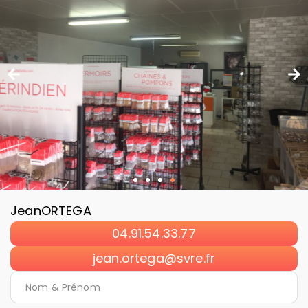
Jean
ORTEGA
04.91.54.33.77
jean.ortega@svre.fr