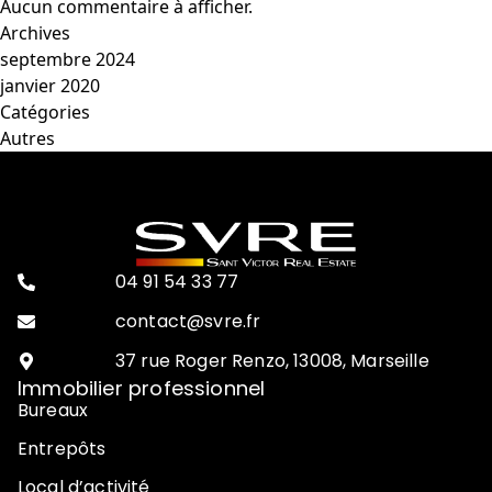
Aucun commentaire à afficher.
Archives
septembre 2024
janvier 2020
Catégories
Autres
04 91 54 33 77
contact@svre.fr
37 rue Roger Renzo, 13008, Marseille
Immobilier professionnel
Bureaux
Entrepôts
Local d’activité