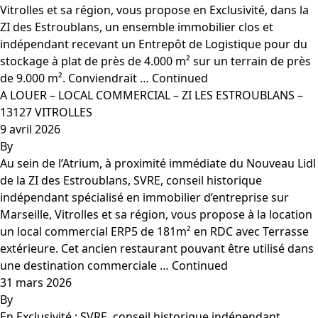
Vitrolles et sa région, vous propose en Exclusivité, dans la
ZI des Estroublans, un ensemble immobilier clos et
indépendant recevant un Entrepôt de Logistique pour du
stockage à plat de près de 4.000 m² sur un terrain de près
de 9.000 m². Conviendrait …
Continued
A LOUER – LOCAL COMMERCIAL – ZI LES ESTROUBLANS –
13127 VITROLLES
9 avril 2026
By
Au sein de l’Atrium, à proximité immédiate du Nouveau Lidl
de la ZI des Estroublans, SVRE, conseil historique
indépendant spécialisé en immobilier d’entreprise sur
Marseille, Vitrolles et sa région, vous propose à la location
un local commercial ERP5 de 181m² en RDC avec Terrasse
extérieure. Cet ancien restaurant pouvant être utilisé dans
une destination commerciale …
Continued
31 mars 2026
By
En Exclusivité : SVRE, conseil historique indépendant