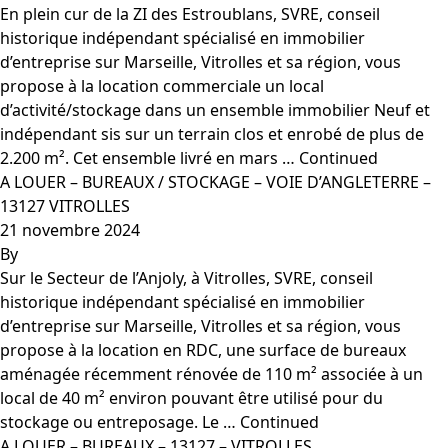
En plein cur de la ZI des Estroublans, SVRE, conseil
historique indépendant spécialisé en immobilier
d’entreprise sur Marseille, Vitrolles et sa région, vous
propose à la location commerciale un local
d’activité/stockage dans un ensemble immobilier Neuf et
indépendant sis sur un terrain clos et enrobé de plus de
2.200 m². Cet ensemble livré en mars …
Continued
A LOUER – BUREAUX / STOCKAGE – VOIE D’ANGLETERRE –
13127 VITROLLES
21 novembre 2024
By
Sur le Secteur de l’Anjoly, à Vitrolles, SVRE, conseil
historique indépendant spécialisé en immobilier
d’entreprise sur Marseille, Vitrolles et sa région, vous
propose à la location en RDC, une surface de bureaux
aménagée récemment rénovée de 110 m² associée à un
local de 40 m² environ pouvant être utilisé pour du
stockage ou entreposage. Le …
Continued
A LOUER – BUREAUX – 13127 – VITROLLES