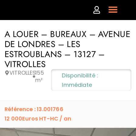
A LOUER – BUREAUX – AVENUE
DE LONDRES – LES
ESTROUBLANS – 13127 –
VITROLLES
VITROLLES
155
Disponibilité :
m²
Immédiate
Référence : 13.001766
12 000
Euros HT-HC / an