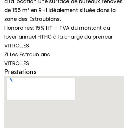
à la location une surface de bureaux rénovés
de 155 m² en R+1 idéalement située dans la
zone des Estroublans.
Honoraires: 15% HT + TVA du montant du
loyer annuel HTHC à la charge du preneur
VITROLLES
ZI Les Estroublans
VITROLLES
Prestations