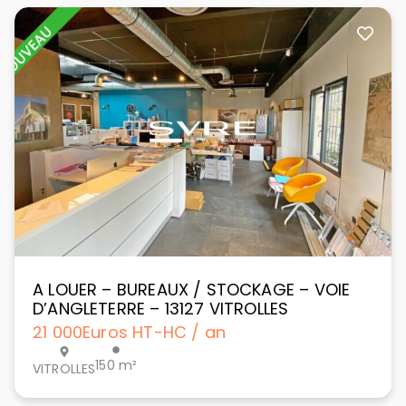
A LOUER – BUREAUX / STOCKAGE – VOIE
D’ANGLETERRE – 13127 VITROLLES
21 000
Euros HT-HC / an
150 m²
VITROLLES