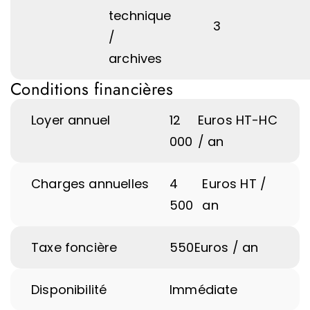
technique
3
/
archives
Conditions financières
Loyer annuel
12
Euros HT-HC
000
/ an
Charges annuelles
4
Euros HT /
500
an
Taxe foncière
550
Euros / an
Disponibilité
Immédiate