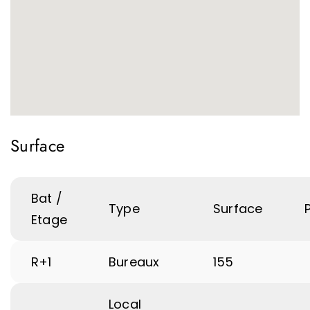
Surface
Bat /
Type
Surface
P
Etage
R+1
Bureaux
155
Local