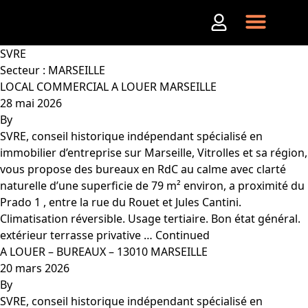
Aller au contenu
SVRE
Secteur :
MARSEILLE
LOCAL COMMERCIAL A LOUER MARSEILLE
28 mai 2026
By
SVRE, conseil historique indépendant spécialisé en
immobilier d’entreprise sur Marseille, Vitrolles et sa région,
vous propose des bureaux en RdC au calme avec clarté
naturelle d’une superficie de 79 m² environ, a proximité du
Prado 1 , entre la rue du Rouet et Jules Cantini.
Climatisation réversible. Usage tertiaire. Bon état général.
extérieur terrasse privative …
Continued
A LOUER – BUREAUX – 13010 MARSEILLE
20 mars 2026
By
SVRE, conseil historique indépendant spécialisé en