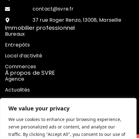
contact@svre.fr
37 rue Roger Renzo, 13008, Marseille
Immobilier professionnel
Bureaux
Entrepôts
Local d’activité
Commerces
À propos de SVRE
Agence
Actualités
Contact
We value your privacy
Honoraires
We use cookies to enhance your browsing experience,
serve personalized ads or content, and analyze our
traffic. By clicking "Accept All", you consent to our use of