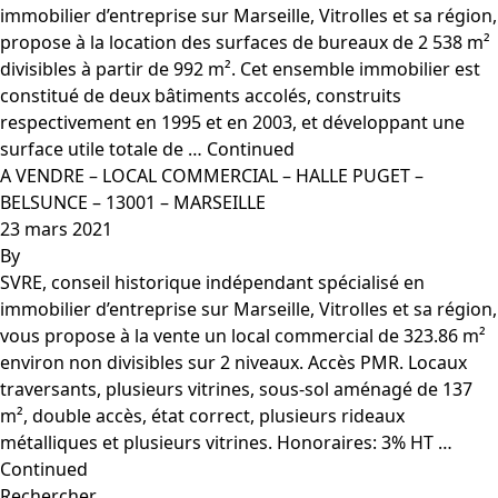
immobilier d’entreprise sur Marseille, Vitrolles et sa région,
propose à la location des surfaces de bureaux de 2 538 m²
divisibles à partir de 992 m². Cet ensemble immobilier est
constitué de deux bâtiments accolés, construits
respectivement en 1995 et en 2003, et développant une
surface utile totale de …
Continued
A VENDRE – LOCAL COMMERCIAL – HALLE PUGET –
BELSUNCE – 13001 – MARSEILLE
23 mars 2021
By
SVRE, conseil historique indépendant spécialisé en
immobilier d’entreprise sur Marseille, Vitrolles et sa région,
vous propose à la vente un local commercial de 323.86 m²
environ non divisibles sur 2 niveaux. Accès PMR. Locaux
traversants, plusieurs vitrines, sous-sol aménagé de 137
m², double accès, état correct, plusieurs rideaux
métalliques et plusieurs vitrines. Honoraires: 3% HT …
Continued
Rechercher