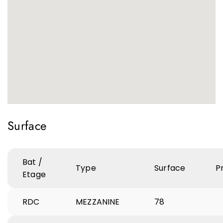
Surface
Bat /
Type
Surface
Pr
Etage
RDC
MEZZANINE
78