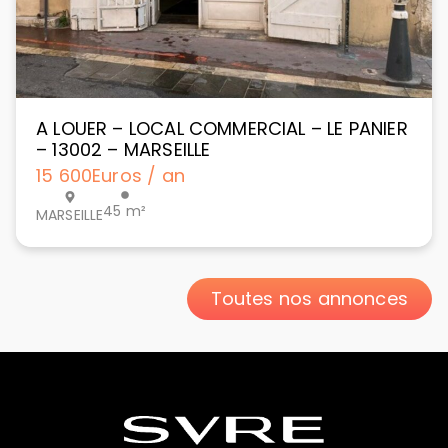
A LOUER – LOCAL COMMERCIAL – LE PANIER
– 13002 – MARSEILLE
15 600
Euros / an
45 m²
MARSEILLE
Toutes nos annonces