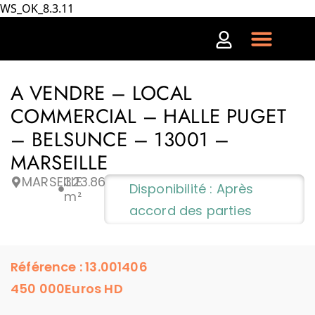
WS_OK_8.3.11
A VENDRE – LOCAL
COMMERCIAL – HALLE PUGET
– BELSUNCE – 13001 –
MARSEILLE
MARSEILLE
323.86
Disponibilité : Après
m²
accord des parties
Référence : 13.001406
450 000
Euros HD