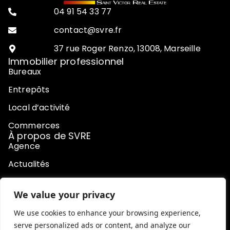
04 91 54 33 77
contact@svre.fr
37 rue Roger Renzo, 13008, Marseille
Immobilier professionnel
Bureaux
Entrepôts
Local d’activité
Commerces
À propos de SVRE
Agence
Actualités
Contact
We value your privacy
Honoraires
We use cookies to enhance your browsing experience,
serve personalized ads or content, and analyze our