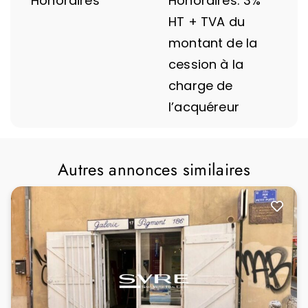
Honoraires
Honoraires: 3%
HT + TVA du
montant de la
cession à la
charge de
l’acquéreur
Autres annonces similaires