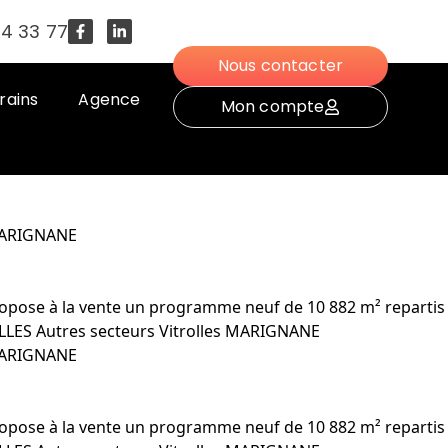
54 33 77
Nous contacter
rains
Agence
Mon compte
MARIGNANE
 propose à la vente un programme neuf de 10 882 m² repartis
ROLLES Autres secteurs Vitrolles MARIGNANE
MARIGNANE
 propose à la vente un programme neuf de 10 882 m² repartis