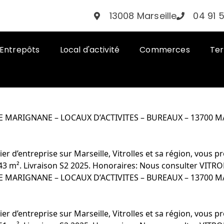
13008 Marseille
04 91 
Entrepôts
Local d'activité
Commerces
Ter
E MARIGNANE – LOCAUX D’ACTIVITES – BUREAUX – 13700 
er d’entreprise sur Marseille, Vitrolles et sa région, vous
e 943 m². Livraison S2 2025. Honoraires: Nous consulter VIT
E MARIGNANE – LOCAUX D’ACTIVITES – BUREAUX – 13700 
er d’entreprise sur Marseille, Vitrolles et sa région, vous