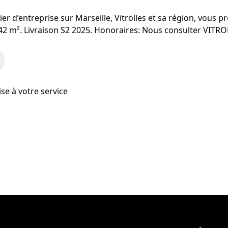
er d’entreprise sur Marseille, Vitrolles et sa région, vous
e 942 m². Livraison S2 2025. Honoraires: Nous consulter VIT
se à votre service