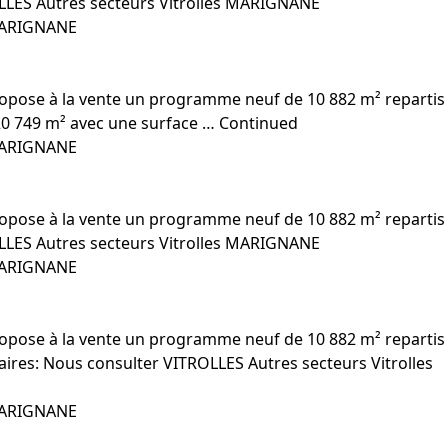
ROLLES Autres secteurs Vitrolles MARIGNANE
MARIGNANE
 propose à la vente un programme neuf de 10 882 m² repartis
e 20 749 m² avec une surface …
Continued
MARIGNANE
 propose à la vente un programme neuf de 10 882 m² repartis
ROLLES Autres secteurs Vitrolles MARIGNANE
MARIGNANE
 propose à la vente un programme neuf de 10 882 m² repartis
raires: Nous consulter VITROLLES Autres secteurs Vitrolles
MARIGNANE