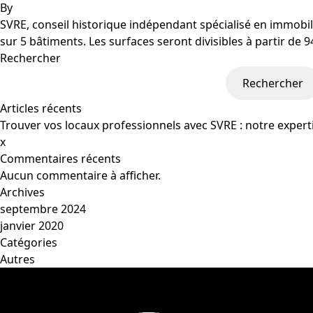
By
SVRE, conseil historique indépendant spécialisé en immobili
sur 5 bâtiments. Les surfaces seront divisibles à partir d
Rechercher
Rechercher
Articles récents
Trouver vos locaux professionnels avec SVRE : notre experti
x
Commentaires récents
Aucun commentaire à afficher.
Archives
septembre 2024
janvier 2020
Catégories
Autres