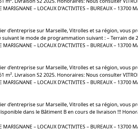
e 461 m². Livraison S2 2025. Honoraires: Nous consulter VIT
E MARIGNANE – LOCAUX D’ACTIVITES – BUREAUX – 13700 
er d’entreprise sur Marseille, Vitrolles et sa région, vous
lisé suivant le mode de programmation suivant : – Terrain d
E MARIGNANE – LOCAUX D’ACTIVITES – BUREAUX – 13700 
er d’entreprise sur Marseille, Vitrolles et sa région, vous
e 461 m². Livraison S2 2025. Honoraires: Nous consulter VIT
E MARIGNANE – LOCAUX D’ACTIVITES – BUREAUX – 13700 
er d’entreprise sur Marseille, Vitrolles et sa région, vous
isponible dans le Bâtiment B en cours de livraison !!! Hono
E MARIGNANE – LOCAUX D’ACTIVITES – BUREAUX – 13700 