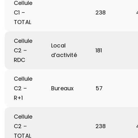
Cellule
C1 –
238
TOTAL
Cellule
Local
C2 –
181
d’activité
RDC
Cellule
C2 –
Bureaux
57
R+1
Cellule
C2 –
238
TOTAL