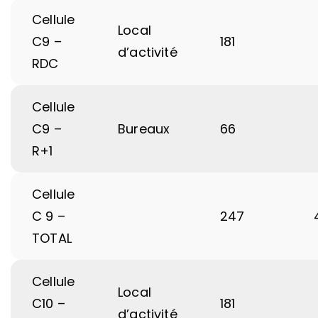
Cellule
Local
C9 –
181
d’activité
RDC
Cellule
C9 –
Bureaux
66
R+1
Cellule
C 9 –
247
TOTAL
Cellule
Local
C10 –
181
d’activité