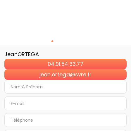
Jean
ORTEGA
04.91.54.33.77
jean.ortega@svre.fr