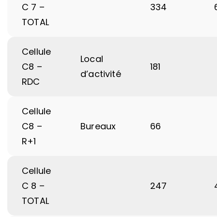
C 7 –
334
TOTAL
Cellule
Local
C8 –
181
d’activité
RDC
Cellule
C8 –
Bureaux
66
R+1
Cellule
C 8 –
247
TOTAL