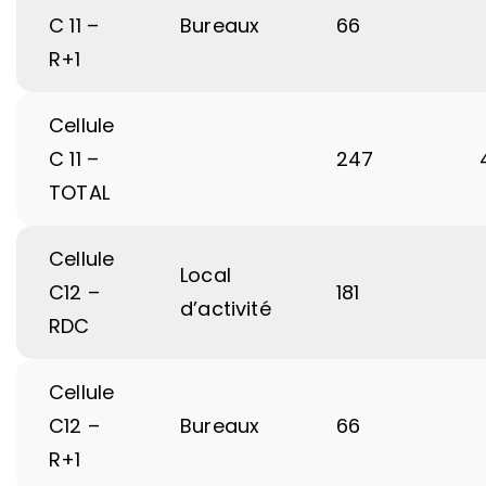
C 11 –
Bureaux
66
R+1
Cellule
C 11 –
247
TOTAL
Cellule
Local
C12 –
181
d’activité
RDC
Cellule
C12 –
Bureaux
66
R+1