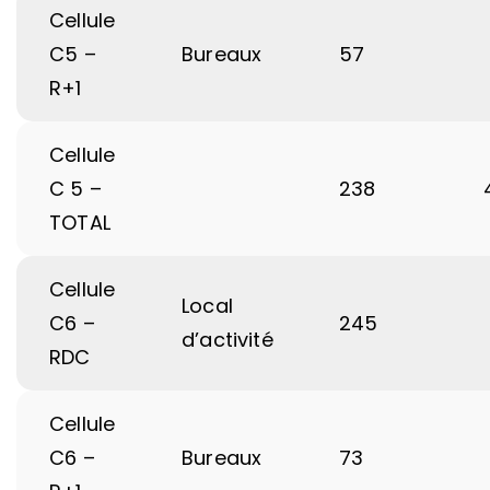
Cellule
C5 –
Bureaux
57
R+1
Cellule
C 5 –
238
TOTAL
Cellule
Local
C6 –
245
d’activité
RDC
Cellule
C6 –
Bureaux
73