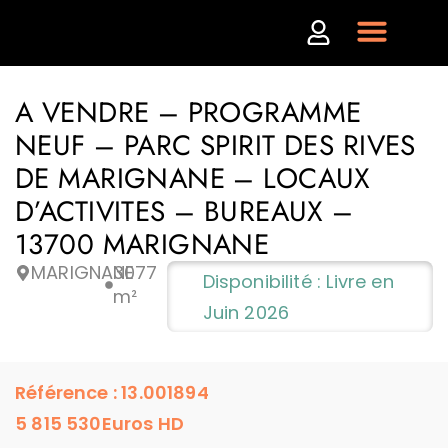
A VENDRE – PROGRAMME
NEUF – PARC SPIRIT DES RIVES
DE MARIGNANE – LOCAUX
D’ACTIVITES – BUREAUX –
13700 MARIGNANE
MARIGNANE
3077
Disponibilité : Livre en
m²
Juin 2026
Référence : 13.001894
5 815 530
Euros HD