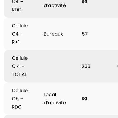
C4 –
181
d’activité
RDC
Cellule
C4 –
Bureaux
57
R+1
Cellule
C 4 –
238
TOTAL
Cellule
Local
C5 –
181
d’activité
RDC