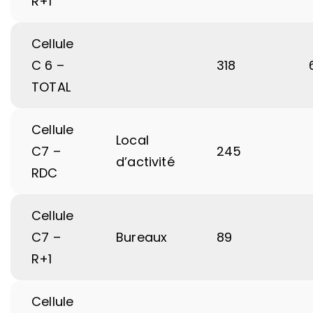
R+1
Cellule
C 6 –
318
TOTAL
Cellule
Local
C7 –
245
d’activité
RDC
Cellule
C7 –
Bureaux
89
R+1
Cellule