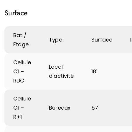
Surface
Bat /
Type
Surface
Etage
Cellule
Local
C1 –
181
d’activité
RDC
Cellule
C1 –
Bureaux
57
R+1