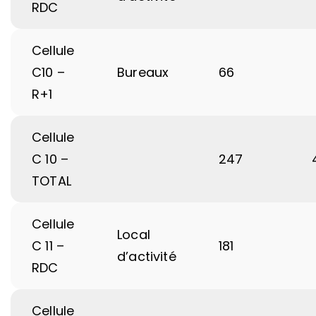
RDC
Cellule
C10 –
Bureaux
66
R+1
Cellule
C 10 –
247
TOTAL
Cellule
Local
C 11 –
181
d’activité
RDC
Cellule