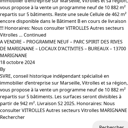
immobilier d’entreprise sur Marseille, Vitrolles et sa région,
vous propose à la vente un programme neuf de 10 882 m²
repartis sur 5 bâtiments. Reste une seule Cellule de 462 m²
encore disponible dans le Bâtiment B en cours de livraison
!!! Honoraires: Nous consulter VITROLLES Autres secteurs
Vitrolles …
Continued
A VENDRE – PROGRAMME NEUF – PARC SPIRIT DES RIVES
DE MARIGNANE – LOCAUX D’ACTIVITES – BUREAUX – 13700
MARIGNANE
18 octobre 2024
By
SVRE, conseil historique indépendant spécialisé en
immobilier d’entreprise sur Marseille, Vitrolles et sa région,
vous propose à la vente un programme neuf de 10 882 m²
repartis sur 5 bâtiments. Les surfaces seront divisibles à
partir de 942 m². Livraison S2 2025. Honoraires: Nous
consulter VITROLLES Autres secteurs Vitrolles MARIGNANE
Rechercher
Rechercher