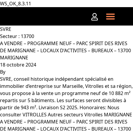
WS_OK_8.3.11
Aller au contenu
SVRE
Secteur :
13700
A VENDRE – PROGRAMME NEUF – PARC SPIRIT DES RIVES
DE MARIGNANE – LOCAUX D’ACTIVITES – BUREAUX – 13700
MARIGNANE
18 octobre 2024
By
SVRE, conseil historique indépendant spécialisé en
immobilier d’entreprise sur Marseille, Vitrolles et sa région,
vous propose à la vente un programme neuf de 10 882 m²
repartis sur 5 bâtiments. Les surfaces seront divisibles à
partir de 943 m². Livraison S2 2025. Honoraires: Nous
consulter VITROLLES Autres secteurs Vitrolles MARIGNANE
A VENDRE – PROGRAMME NEUF – PARC SPIRIT DES RIVES
DE MARIGNANE – LOCAUX D’ACTIVITES – BUREAUX – 13700