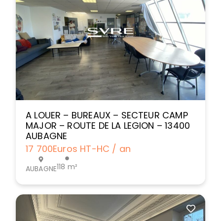
A LOUER – BUREAUX – SECTEUR CAMP
MAJOR – ROUTE DE LA LEGION – 13400
AUBAGNE
17 700
Euros HT-HC / an
118 m²
AUBAGNE