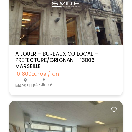
A LOUER – BUREAUX OU LOCAL –
PREFECTURE/GRIGNAN – 13006 –
MARSEILLE
10 800
Euros / an
47.15 m²
MARSEILLE