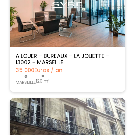
A LOUER – BUREAUX – LA JOLIETTE –
13002 – MARSEILLE
35 000
Euros / an
120 m²
MARSEILLE