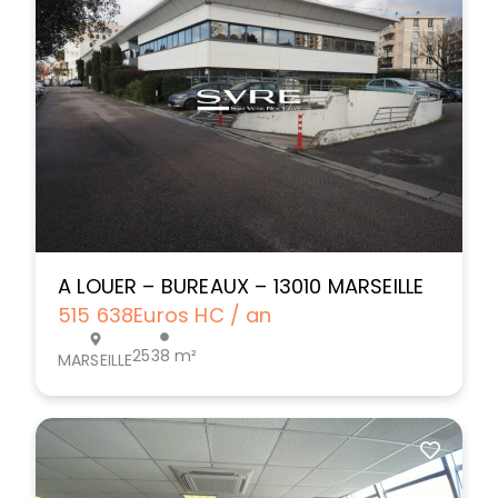
A LOUER – BUREAUX – 13010 MARSEILLE
515 638
Euros HC / an
2538 m²
MARSEILLE