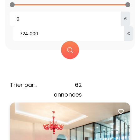
€
€
62
annonces