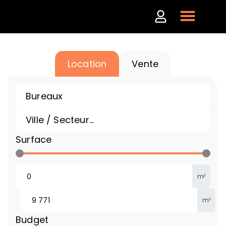
Location
Vente
Surface
m²
m²
Budget