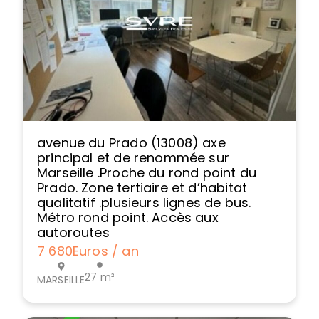
avenue du Prado (13008) axe
principal et de renommée sur
Marseille .Proche du rond point du
Prado. Zone tertiaire et d’habitat
qualitatif .plusieurs lignes de bus.
Métro rond point. Accès aux
autoroutes
7 680
Euros / an
27 m²
MARSEILLE