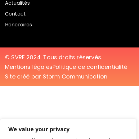
Actualités
Contact
Honoraires
© SVRE 2024. Tous droits réservés.
Mentions légales
Politique de confidentialité
Site créé par Storm Communication
We value your privacy