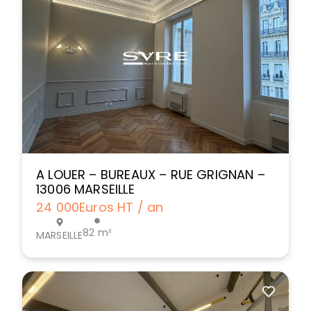
A LOUER – BUREAUX – RUE GRIGNAN –
13006 MARSEILLE
24 000
Euros HT / an
82 m²
MARSEILLE