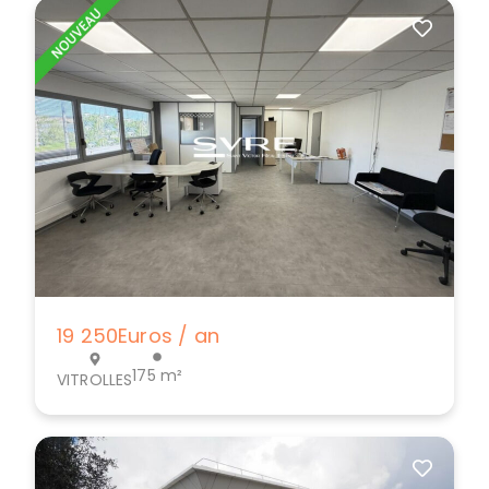
19 250
Euros / an
175 m²
VITROLLES