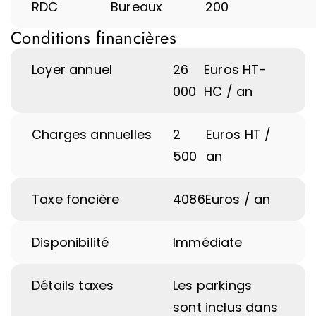
RDC
Bureaux
200
Conditions financières
Loyer annuel
26
Euros HT-
000
HC / an
Charges annuelles
2
Euros HT /
500
an
Taxe foncière
4086
Euros / an
Disponibilité
Immédiate
Détails taxes
Les parkings
sont inclus dans