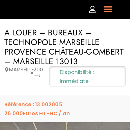
A LOUER – BUREAUX –
TECHNOPOLE MARSEILLE
PROVENCE CHÂTEAU-GOMBERT
– MARSEILLE 13013
MARSEILLE
200
Disponibilité :
m²
Immédiate
Référence : 13.002005
26 000
Euros HT-HC / an