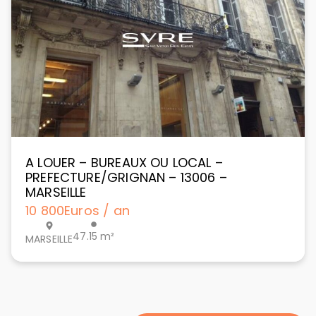
A LOUER – BUREAUX OU LOCAL –
PREFECTURE/GRIGNAN – 13006 –
MARSEILLE
10 800
Euros / an
47.15 m²
MARSEILLE