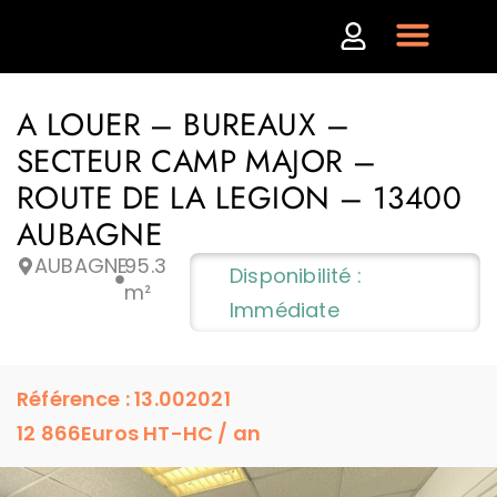
A LOUER – BUREAUX –
SECTEUR CAMP MAJOR –
ROUTE DE LA LEGION – 13400
AUBAGNE
AUBAGNE
95.3
Disponibilité :
m²
Immédiate
Référence : 13.002021
12 866
Euros HT-HC / an