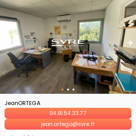
Jean
ORTEGA
04.91.54.33.77
jean.ortega@svre.fr