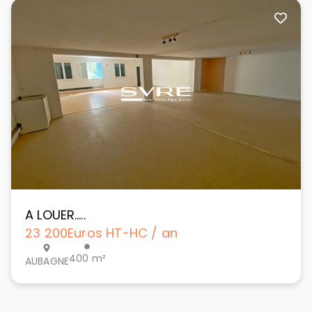
A LOUER…..
23 200
Euros HT-HC / an
400 m²
AUBAGNE