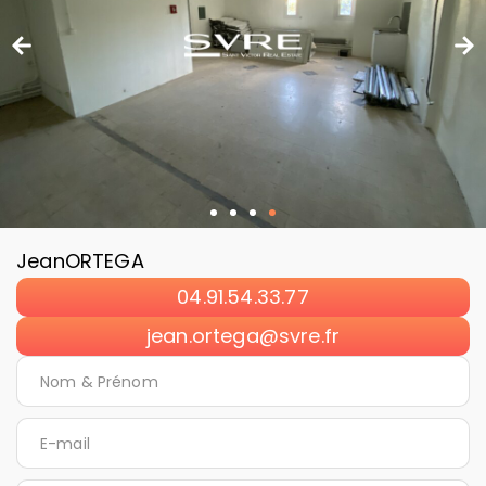
Jean
ORTEGA
04.91.54.33.77
jean.ortega@svre.fr