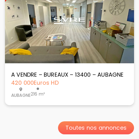
A VENDRE – BUREAUX – 13400 – AUBAGNE
420 000
Euros HD
216 m²
AUBAGNE
Toutes nos annonces