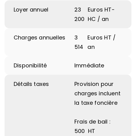
Loyer annuel
23
Euros HT-
200
HC / an
Charges annuelles
3
Euros HT /
514
an
Disponibilité
Immédiate
Détails taxes
Provision pour
charges incluent
la taxe foncière
Frais de bail :
500  HT