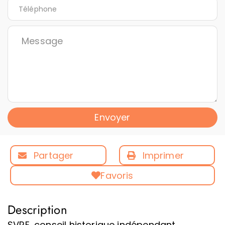
Envoyer
Partager
Imprimer
Favoris
Description
SVRE, conseil historique indépendant