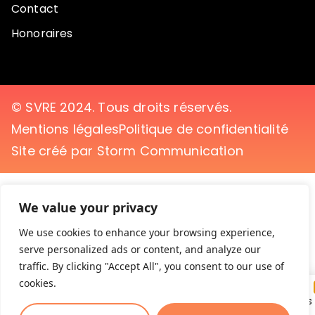
Contact
Honoraires
© SVRE 2024. Tous droits réservés.
Mentions légales
Politique de confidentialité
Site créé par Storm Communication
We value your privacy
We use cookies to enhance your browsing experience,
serve personalized ads or content, and analyze our
traffic. By clicking "Accept All", you consent to our use of
cookies.
Pour ne rien manquer des opportunités offertes