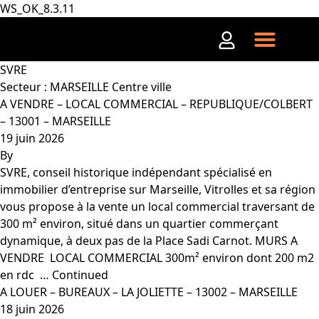
WS_OK_8.3.11
Aller au contenu
SVRE
Secteur :
MARSEILLE Centre ville
A VENDRE – LOCAL COMMERCIAL – REPUBLIQUE/COLBERT
– 13001 – MARSEILLE
19 juin 2026
By
SVRE, conseil historique indépendant spécialisé en
immobilier d’entreprise sur Marseille, Vitrolles et sa région
vous propose à la vente un local commercial traversant de
300 m² environ, situé dans un quartier commerçant
dynamique, à deux pas de la Place Sadi Carnot. MURS A
VENDRE  LOCAL COMMERCIAL 300m² environ dont 200 m2
en rdc  …
Continued
A LOUER – BUREAUX – LA JOLIETTE – 13002 – MARSEILLE
18 juin 2026