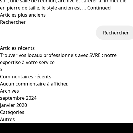
sol , une salle de réunion, archive et cafétéria. Immeuble
en pierre de taille, le style ancien est …
Continued
Articles plus anciens
Rechercher
Rechercher
Articles récents
Trouver vos locaux professionnels avec SVRE : notre
expertise à votre service
x
Commentaires récents
Aucun commentaire à afficher.
Archives
septembre 2024
janvier 2020
Catégories
Autres