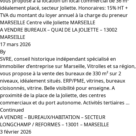
vous propose à la location un local commercial de 36 m²
idéalement placé, secteur Joliette. Honoraires: 15% HT +
TVA du montant du loyer annuel à la charge du preneur
MARSEILLE Centre ville Joliette MARSEILLE
A VENDRE BUREAUX – QUAI DE LA JOLIETTE – 13002
MARSEILLE
17 mars 2026
By
SVRE, conseil historique indépendant spécialisé en
immobilier d’entreprise sur Marseille, Vitrolles et sa région,
vous propose à la vente des bureaux de 330 m² sur 2
niveaux, idéalement situés. ERP/PME, vitrines, bureaux
cloisonnés, vitrine. Belle visibilité pour enseigne. A
proximité de la place de la Joliette, des centres
commerciaux et du port autonome. Activités tertiaires …
Continued
A VENDRE – BUREAUX/HABITATION – SECTEUR
LONGCHAMP / REFORMES – 13001 – MARSEILLE
3 février 2026