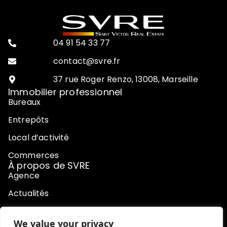
04 91 54 33 77
contact@svre.fr
37 rue Roger Renzo, 13008, Marseille
Immobilier professionnel
Bureaux
Entrepôts
Local d’activité
Commerces
À propos de SVRE
Agence
Actualités
Contact
We value your privacy