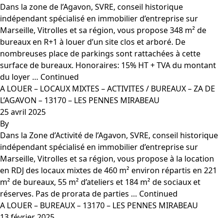
Dans la zone de l’Agavon, SVRE, conseil historique
indépendant spécialisé en immobilier d’entreprise sur
Marseille, Vitrolles et sa région, vous propose 348 m² de
bureaux en R+1 à louer d’un site clos et arboré. De
nombreuses place de parkings sont rattachées à cette
surface de bureaux. Honoraires: 15% HT + TVA du montant
du loyer …
Continued
A LOUER – LOCAUX MIXTES – ACTIVITES / BUREAUX – ZA DE
L’AGAVON – 13170 – LES PENNES MIRABEAU
25 avril 2025
By
Dans la Zone d’Activité de l’Agavon, SVRE, conseil historique
indépendant spécialisé en immobilier d’entreprise sur
Marseille, Vitrolles et sa région, vous propose à la location
en RDJ des locaux mixtes de 460 m² environ répartis en 221
m² de bureaux, 55 m² d’ateliers et 184 m² de sociaux et
réserves. Pas de prorata de parties …
Continued
A LOUER – BUREAUX – 13170 – LES PENNES MIRABEAU
13 février 2025