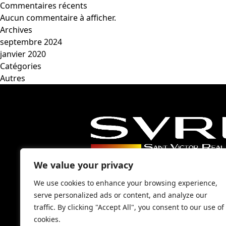
Commentaires récents
Aucun commentaire à afficher.
Archives
septembre 2024
janvier 2020
Catégories
Autres
04 91 54 33 77
We value your privacy
contact@svre.fr
We use cookies to enhance your browsing experience,
37 rue Roger Renzo, 13
serve personalized ads or content, and analyze our
Marseille
traffic. By clicking "Accept All", you consent to our use of
cookies.