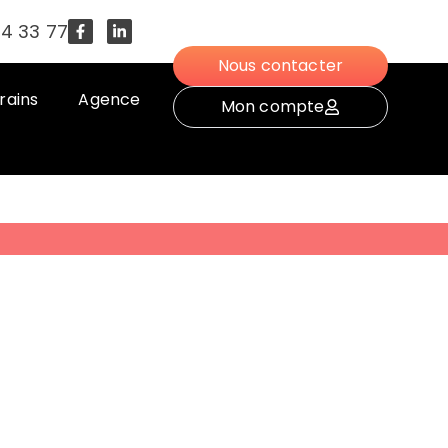
54 33 77
Nous contacter
rains
Agence
Mon compte