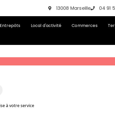
13008 Marseille
04 91 
Entrepôts
Local d'activité
Commerces
Ter
se à votre service