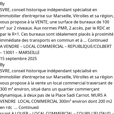
By
SVRE, conseil historique indépendant spécialisé en
immobilier d’entreprise sur Marseille, Vitrolles et sa région,
vous propose à la VENTE, une surface de bureaux de 100
m² sur 2 niveaux. Aux normes PMR, 2 accès, par le RDC et
par le R+1. Ces bureaux sont idéalement placés à proximité
immédiate des transports en commun et à …
Continued
A VENDRE – LOCAL COMMERCIAL – REPUBLIQUE/COLBERT
– 13001 – MARSEILLE
15 septembre 2025
By
SVRE, conseil historique indépendant spécialisé en
immobilier d’entreprise sur Marseille, Vitrolles et sa région
vous propose à la vente un local commercial traversant de
300 m² environ, situé dans un quartier commerçant
dynamique, à deux pas de la Place Sadi Carnot. MURS A
VENDRE  LOCAL COMMERCIAL 300m² environ dont 200 m2
en rdc  …
Continued
ssant A LOUER – LOCAL COMMERCIAL – COURS LIEUTAUD –