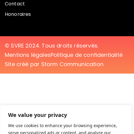
Contact
Honoraires
© SVRE 2024. Tous droits réservés.
Mentions légales
Politique de confidentialité
Site créé par Storm Communication
We value your privacy
We use cookies to enhance your browsing experience,
serve personalized ads or content, and analyze our