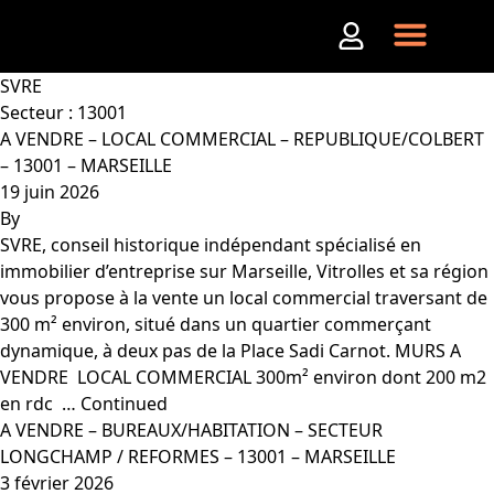
Aller au contenu
SVRE
Secteur :
13001
A VENDRE – LOCAL COMMERCIAL – REPUBLIQUE/COLBERT
– 13001 – MARSEILLE
19 juin 2026
By
SVRE, conseil historique indépendant spécialisé en
immobilier d’entreprise sur Marseille, Vitrolles et sa région
vous propose à la vente un local commercial traversant de
300 m² environ, situé dans un quartier commerçant
dynamique, à deux pas de la Place Sadi Carnot. MURS A
VENDRE  LOCAL COMMERCIAL 300m² environ dont 200 m2
en rdc  …
Continued
A VENDRE – BUREAUX/HABITATION – SECTEUR
LONGCHAMP / REFORMES – 13001 – MARSEILLE
3 février 2026