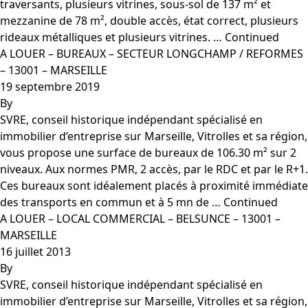
traversants, plusieurs vitrines, sous-sol de 137 m² et
mezzanine de 78 m², double accès, état correct, plusieurs
rideaux métalliques et plusieurs vitrines. …
Continued
A LOUER – BUREAUX – SECTEUR LONGCHAMP / REFORMES
– 13001 – MARSEILLE
19 septembre 2019
By
SVRE, conseil historique indépendant spécialisé en
immobilier d’entreprise sur Marseille, Vitrolles et sa région,
vous propose une surface de bureaux de 106.30 m² sur 2
niveaux. Aux normes PMR, 2 accès, par le RDC et par le R+1.
Ces bureaux sont idéalement placés à proximité immédiate
des transports en commun et à 5 mn de …
Continued
A LOUER – LOCAL COMMERCIAL – BELSUNCE – 13001 –
MARSEILLE
16 juillet 2013
By
SVRE, conseil historique indépendant spécialisé en
immobilier d’entreprise sur Marseille, Vitrolles et sa région,