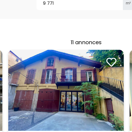
m²
11
annonces