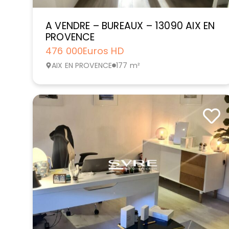
A VENDRE – BUREAUX – 13090 AIX EN
PROVENCE
476 000
Euros HD
AIX EN PROVENCE
177 m²