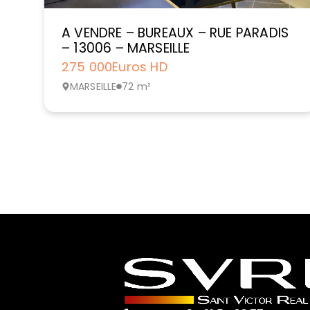
A VENDRE – BUREAUX – RUE PARADIS
– 13006 – MARSEILLE
275 000
Euros HD
MARSEILLE
72 m²