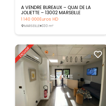
A VENDRE BUREAUX – QUAI DE LA
JOLIETTE – 13002 MARSEILLE
1 140 000
Euros HD
MARSEILLE
330 m²