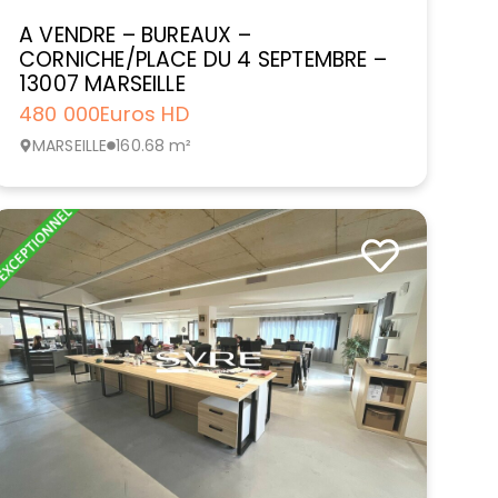
A VENDRE – BUREAUX –
CORNICHE/PLACE DU 4 SEPTEMBRE –
13007 MARSEILLE
480 000
Euros HD
MARSEILLE
160.68 m²