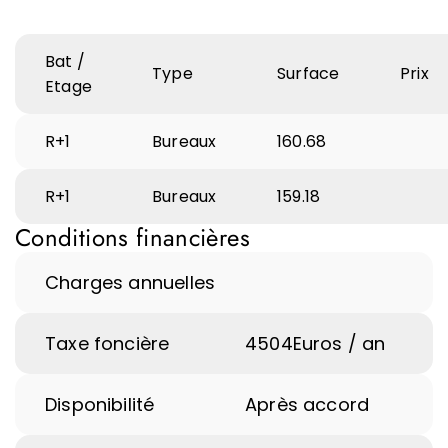
Bat /
Type
Surface
Prix
Etage
R+1
Bureaux
160.68
R+1
Bureaux
159.18
Conditions financières
Charges annuelles
Taxe foncière
4504
Euros / an
Disponibilité
Après accord