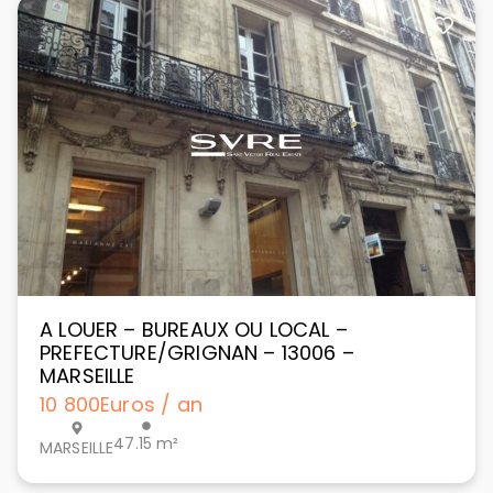
A LOUER – BUREAUX OU LOCAL –
PREFECTURE/GRIGNAN – 13006 –
MARSEILLE
10 800
Euros / an
47.15 m²
MARSEILLE