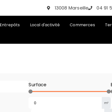
13008 Marseille
04 91 
Entrepôts
Local d'activité
Commerces
Ter
Surface
m²