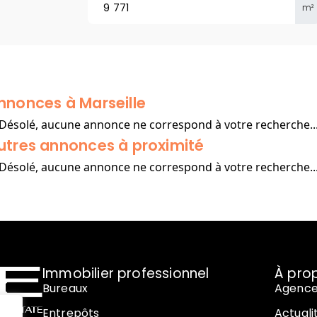
m²
nnonces à Marseille
Désolé, aucune annonce ne correspond à votre recherche..
utres annonces à proximité
Désolé, aucune annonce ne correspond à votre recherche..
Immobilier professionnel
À pro
Bureaux
Agenc
Entrepôts
Actuali