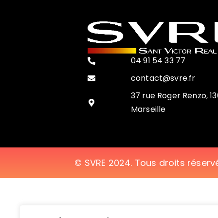
04 91 54 33 77
contact@svre.fr
37 rue Roger Renzo, 13
Marseille
© SVRE 2024. Tous droits réserv