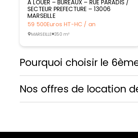
A LOUER – BUREAUX – RUE PARADIS /
SECTEUR PREFECTURE – 13006
MARSEILLE
59 500
Euros HT-HC / an
MARSEILLE
350 m²
Pourquoi choisir le 6èm
Nos offres de location d