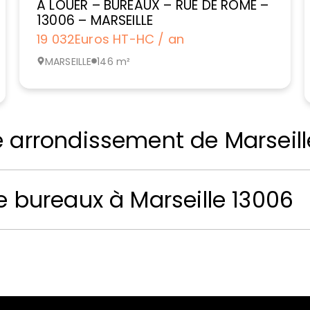
A LOUER – BUREAUX – RUE DE ROME –
13006 – MARSEILLE
19 032
Euros HT-HC / an
MARSEILLE
146 m²
e arrondissement de Marseill
e bureaux à Marseille 13006