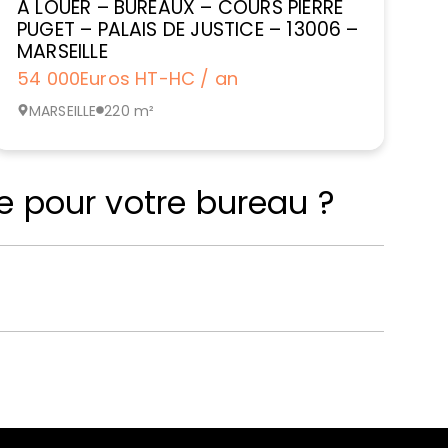
A LOUER – BUREAUX – COURS PIERRE
PUGET – PALAIS DE JUSTICE – 13006 –
MARSEILLE
54 000
Euros HT-HC / an
MARSEILLE
220 m²
e pour votre bureau ?