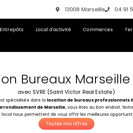
13008 Marseille
04 91 
Entrepôts
Local d'activité
Commerces
Ter
ion Bureaux Marseille
avec SVRE (Saint Victor Real Estate)
st spécialisée dans la
location de bureaux professionnels à
arrondissement de Marseille
, vous êtes au bon endroit. Not
ocal nous permettent de vous offrir les meilleures opportunit
Toutes nos offres