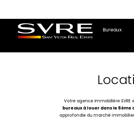
Bureaux
Locat
Votre agence immobilière SVRE e
bureaux à louer dans le 6ème 
approfondie du marché immobilier l