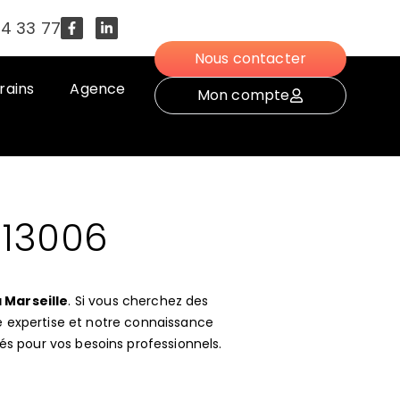
54 33 77
Nous contacter
rains
Agence
Mon compte
 13006
 Marseille
. Si vous cherchez des
re expertise et notre connaissance
és pour vos besoins professionnels.