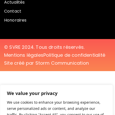
Actualités
Contact
Honoraires
© SVRE 2024. Tous droits réservés.
Mentions légales
Politique de confidentialité
Site créé par Storm Communication
We value your privacy
We use cookies to enhance your browsing experience,
serve personalized ads or content, and analyze our
traffic. By clicking "Accept All", you consent to our use of