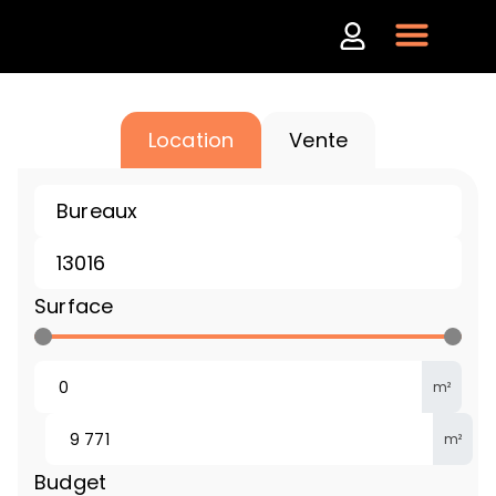
Location
Vente
Surface
m²
m²
Budget