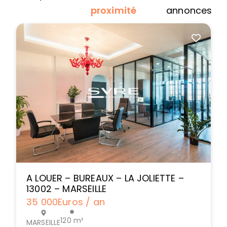
proximité
annonces
A LOUER – BUREAUX – LA JOLIETTE –
13002 – MARSEILLE
35 000
Euros / an
120 m²
MARSEILLE