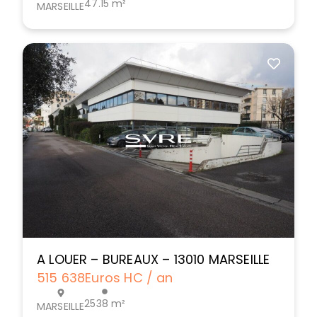
47.15 m²
MARSEILLE
A LOUER – BUREAUX – 13010 MARSEILLE
515 638
Euros HC / an
2538 m²
MARSEILLE