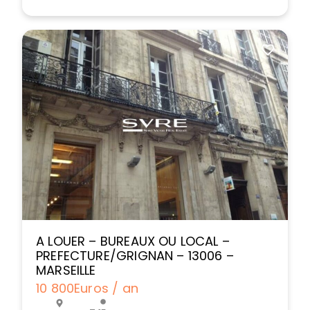
A LOUER – BUREAUX OU LOCAL –
PREFECTURE/GRIGNAN – 13006 –
MARSEILLE
10 800
Euros / an