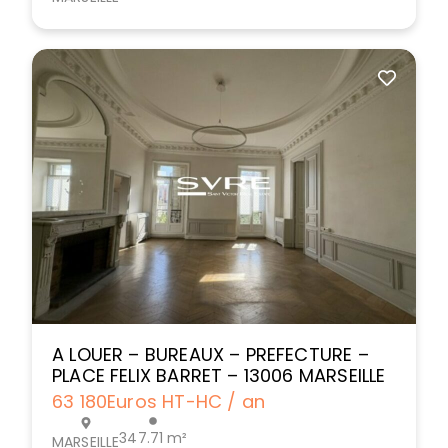
A LOUER – BUREAUX – PREFECTURE –
PLACE FELIX BARRET – 13006 MARSEILLE
63 180
Euros HT-HC / an
347.71 m²
MARSEILLE