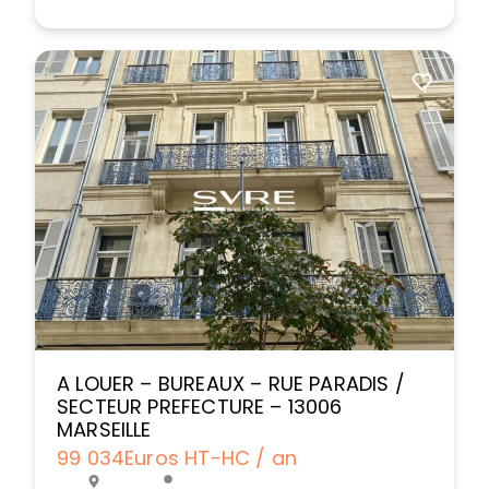
A LOUER – BUREAUX – RUE PARADIS /
SECTEUR PREFECTURE – 13006
MARSEILLE
99 034
Euros HT-HC / an