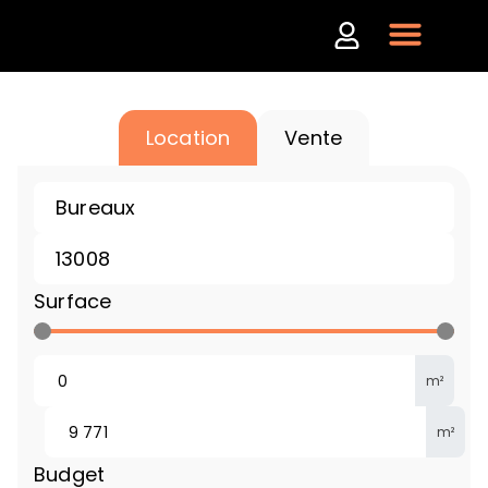
Location
Vente
Surface
m²
m²
Budget