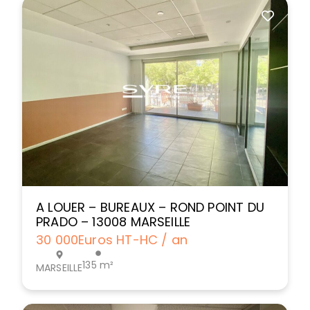
A LOUER – BUREAUX – ROND POINT DU
PRADO – 13008 MARSEILLE
30 000
Euros HT-HC / an
135 m²
MARSEILLE