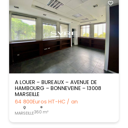
A LOUER – BUREAUX – AVENUE DE
HAMBOURG – BONNEVEINE – 13008
MARSEILLE
64 800
Euros HT-HC / an
360 m²
MARSEILLE