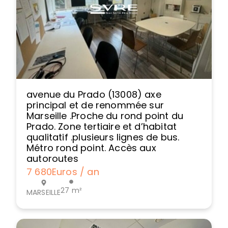
avenue du Prado (13008) axe
principal et de renommée sur
Marseille .Proche du rond point du
Prado. Zone tertiaire et d’habitat
qualitatif .plusieurs lignes de bus.
Métro rond point. Accès aux
autoroutes
7 680
Euros / an
27 m²
MARSEILLE