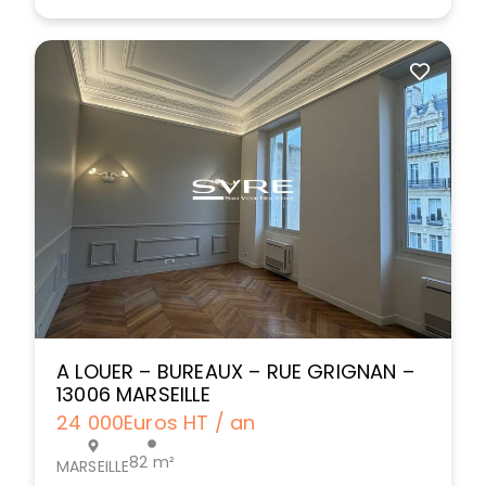
A LOUER – BUREAUX – RUE GRIGNAN –
13006 MARSEILLE
24 000
Euros HT / an
82 m²
MARSEILLE