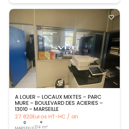
A LOUER – LOCAUX MIXTES – PARC
MURE – BOULEVARD DES ACIERIES –
13010 – MARSEILLE
27 820
Euros HT-HC / an
214 m²
MARSEILLE