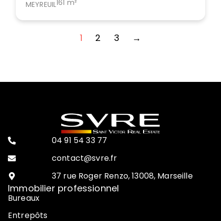
161 m²
MEYREUIL
1
2
3
→
04 91 54 33 77
contact@svre.fr
37 rue Roger Renzo, 13008, Marseille
Immobilier professionnel
Bureaux
Entrepôts