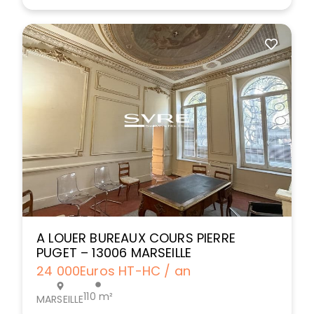
A LOUER BUREAUX COURS PIERRE
PUGET – 13006 MARSEILLE
24 000
Euros HT-HC / an
110 m²
MARSEILLE