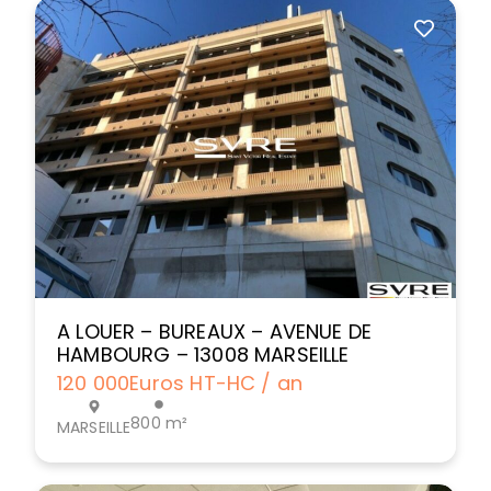
A LOUER – BUREAUX – AVENUE DE
HAMBOURG – 13008 MARSEILLE
120 000
Euros HT-HC / an
800 m²
MARSEILLE