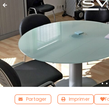
Partager
Imprimer
F