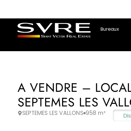
Bureaux
A VENDRE – LOCAL
SEPTEMES LES VAL
SEPTEMES LES VALLONS
958 m²
Dis