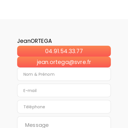
Jean
ORTEGA
04.91.54.33.77
jean.ortega@svre.fr