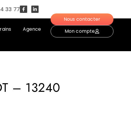
54 33 77
Nous contacter
rains
Agence
Mon compte
T – 13240