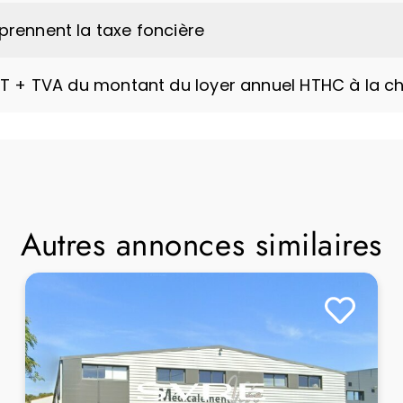
rennent la taxe foncière
HT + TVA du montant du loyer annuel HTHC à la c
Autres annonces similaires