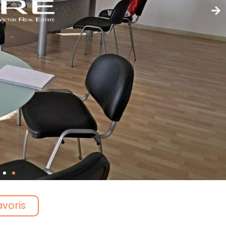
avoris