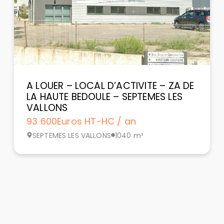
A LOUER – LOCAL D’ACTIVITE – ZA DE
LA HAUTE BEDOULE – SEPTEMES LES
VALLONS
93 600
Euros HT-HC / an
SEPTEMES LES VALLONS
1040 m²