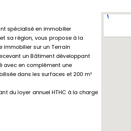
nt spécialisé en immobilier
s et sa région, vous propose à la
 immobilier sur un Terrain
recevant un Bâtiment développant
ité avec en complément une
lisée dans les surfaces et 200 m²
ant du loyer annuel HTHC à la charge