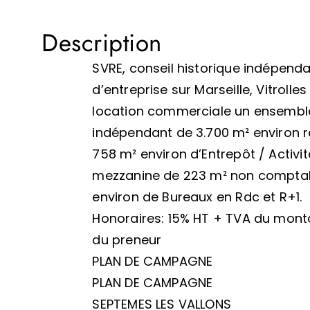
Description
SVRE, conseil historique indépenda
d’entreprise sur Marseille, Vitrolle
location commerciale un ensemble
indépendant de 3.700 m² environ 
758 m² environ d’Entrepôt / Activ
mezzanine de 223 m² non comptabi
environ de Bureaux en Rdc et R+1.
Honoraires: 15% HT + TVA du mont
du preneur
PLAN DE CAMPAGNE
PLAN DE CAMPAGNE
SEPTEMES LES VALLONS