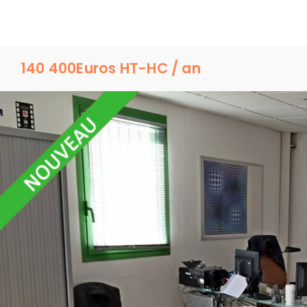
140 400
Euros HT-HC / an