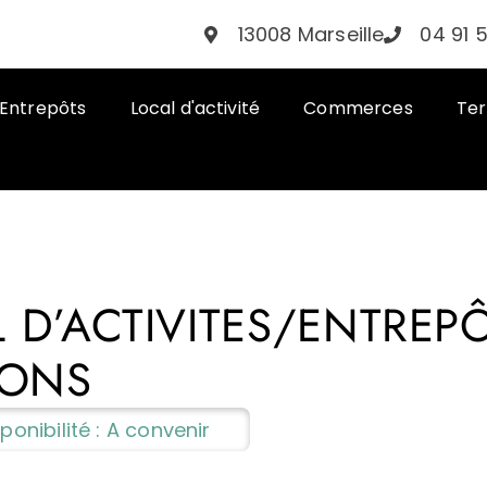
13008 Marseille
04 91 
Entrepôts
Local d'activité
Commerces
Ter
 D’ACTIVITES/ENTREPÔ
LONS
ponibilité : A convenir