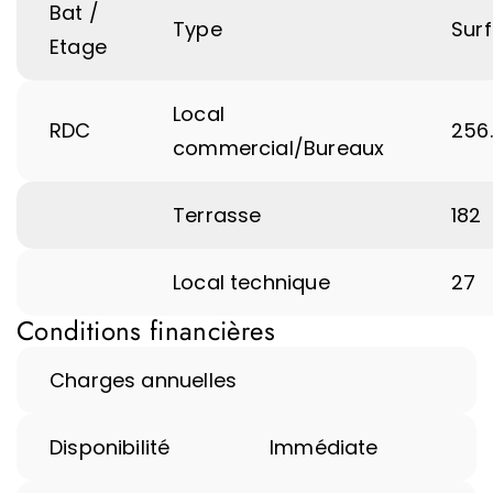
Bat /
Type
Sur
Etage
Local
RDC
256
commercial/Bureaux
Terrasse
182
Local technique
27
Conditions financières
Charges annuelles
Disponibilité
Immédiate