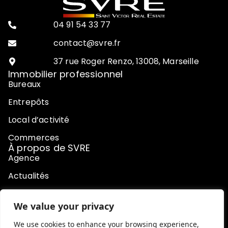
04 91 54 33 77
contact@svre.fr
37 rue Roger Renzo, 13008, Marseille
Immobilier professionnel
Bureaux
Entrepôts
Local d’activité
Commerces
À propos de SVRE
Agence
Actualités
Contact
We value your privacy
Honoraires
We use cookies to enhance your browsing experience,