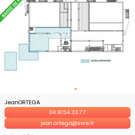
Jean
ORTEGA
04.91.54.33.77
jean.ortega@svre.fr