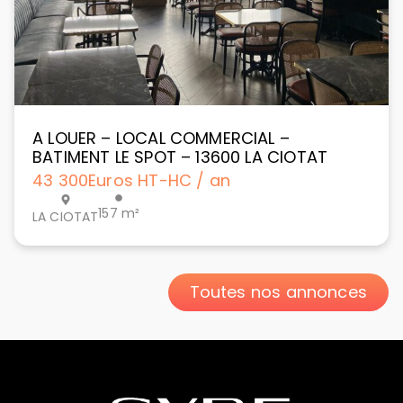
A LOUER – LOCAL COMMERCIAL –
BATIMENT LE SPOT – 13600 LA CIOTAT
43 300
Euros HT-HC / an
157 m²
LA CIOTAT
Toutes nos annonces