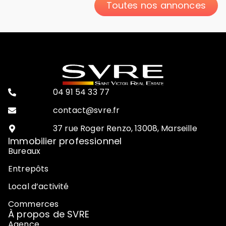
Toutes nos annonces
04 91 54 33 77
contact@svre.fr
37 rue Roger Renzo, 13008, Marseille
Immobilier professionnel
Bureaux
Entrepôts
Local d’activité
Commerces
À propos de SVRE
Agence