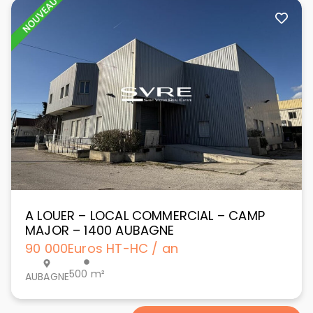
A LOUER – LOCAL COMMERCIAL – CAMP
MAJOR – 1400 AUBAGNE
90 000
Euros HT-HC / an
500 m²
AUBAGNE