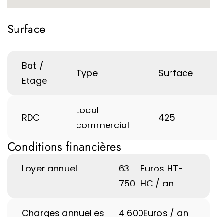
Surface
Bat /
Type
Surface
Etage
Local
RDC
425
commercial
Conditions financières
Loyer annuel
63
Euros HT-
750
HC / an
Charges annuelles
4 600
Euros / an