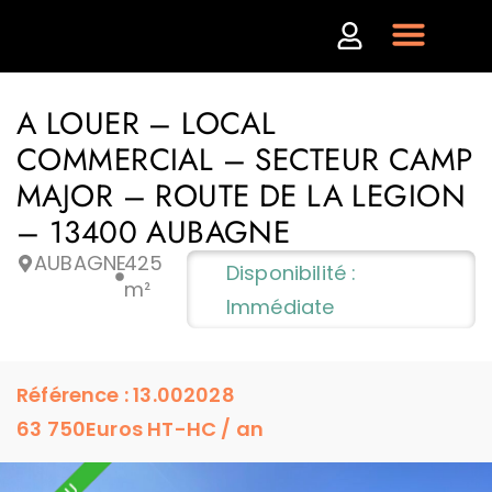
A LOUER – LOCAL
COMMERCIAL – SECTEUR CAMP
MAJOR – ROUTE DE LA LEGION
– 13400 AUBAGNE
AUBAGNE
425
Disponibilité :
m²
Immédiate
Référence : 13.002028
63 750
Euros HT-HC / an