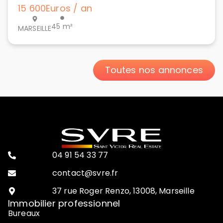
15 600
Euros / an
45 m²
MARSEILLE
Toutes nos annonces
04 91 54 33 77
contact@svre.fr
37 rue Roger Renzo, 13008, Marseille
Immobilier professionnel
Bureaux