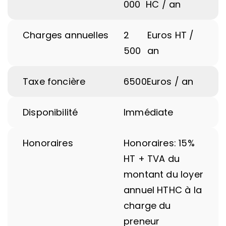
000
HC / an
Charges annuelles
2
Euros HT /
500
an
Taxe foncière
6500
Euros / an
Disponibilité
Immédiate
Honoraires
Honoraires: 15%
HT + TVA du
montant du loyer
annuel HTHC à la
charge du
preneur