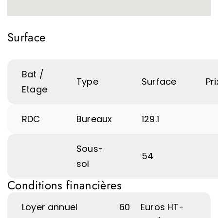
Surface
Bat /
Type
Surface
Pri
Etage
RDC
Bureaux
129.1
Sous-
54
sol
Conditions financières
Loyer annuel
60
Euros HT-