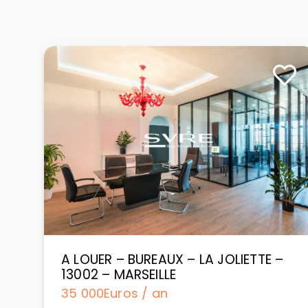
A LOUER – BUREAUX – LA JOLIETTE –
13002 – MARSEILLE
35 000
Euros / an