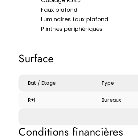
Câblage RJ45
Faux plafond
Luminaires faux plafond
Plinthes périphériques
Surface
Bat / Etage
Type
R+1
Bureaux
Conditions financières