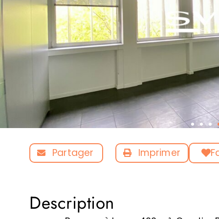
Partager
Imprimer
F
Description