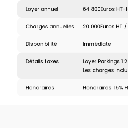
Loyer annuel
64 800
Euros HT-
Charges annuelles
20 000
Euros HT /
Disponibilité
Immédiate
Détails taxes
Loyer Parkings 1 2
Les charges inclu
Honoraires
Honoraires: 15% 