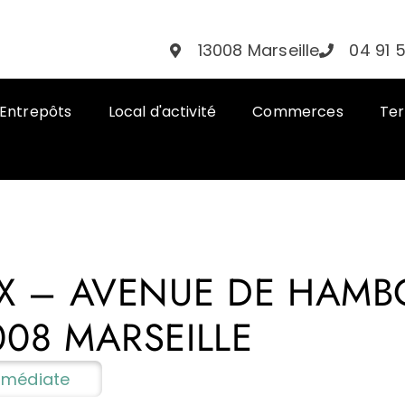
13008 Marseille
04 91 
Entrepôts
Local d'activité
Commerces
Ter
UX – AVENUE DE HAM
08 MARSEILLE
Immédiate