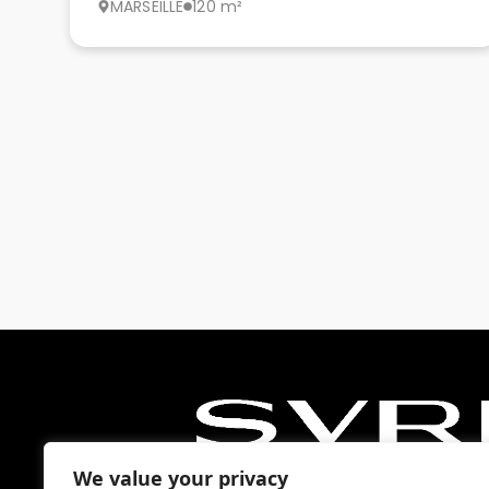
MARSEILLE
120 m²
We value your privacy
04 91 54 33 77