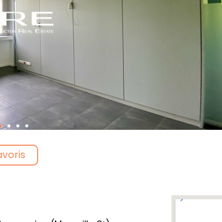
avoris