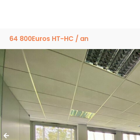
64 800
Euros HT-HC / an