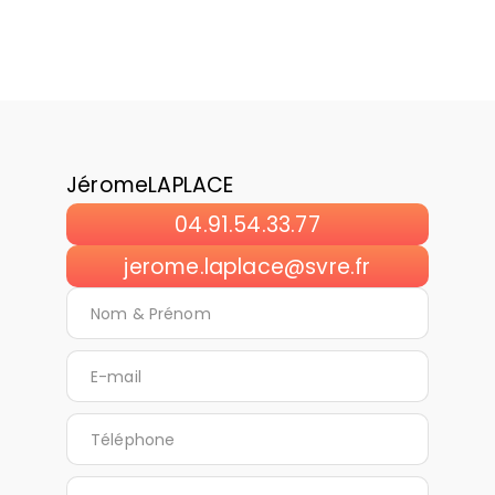
Jérome
LAPLACE
04.91.54.33.77
jerome.laplace@svre.fr