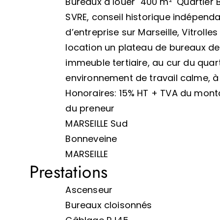
Bureaux à louer  400 m²  Quartier
SVRE, conseil historique indépenda
d’entreprise sur Marseille, Vitrolle
location un plateau de bureaux de
immeuble tertiaire, au cur du qua
environnement de travail calme, à
Honoraires: 15% HT + TVA du mont
du preneur
MARSEILLE Sud
Bonneveine
MARSEILLE
Prestations
Ascenseur
Bureaux cloisonnés