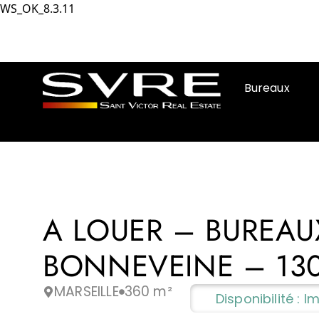
WS_OK_8.3.11
Bureaux
A LOUER – BUREA
BONNEVEINE – 130
MARSEILLE
360 m²
Disponibilité : 