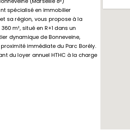
 Bonneveine (Marseille 8ᵉ)
nt spécialisé en immobilier
s et sa région, vous propose à la
 360 m², situé en R+1 dans un
rtier dynamique de Bonneveine,
 proximité immédiate du Parc Borély.
ant du loyer annuel HTHC à la charge